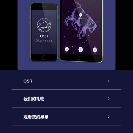
OSR
客户服务
我们的礼物
联系我们
Online Star礼物
观看您的星星