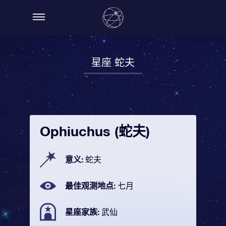
星座 蛇夫
Ophiuchus (蛇夫)
意义:
蛇夫
最佳观测地点:
七月
星座家族:
武仙