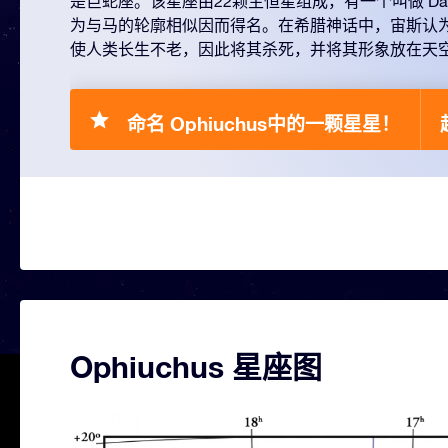
是巨蛇座。该星座由22颗主恒星组成，有一个叫做 Dark
为与马的轮廓相似因而得名。在希腊神话中，宙斯认
使人类长生不老，因此将其杀死，并将其形象放在天
命名 Ophiuchus中的一颗星星！
Ophiuchus 星座图