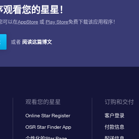
应用程序观看您的星星！
。您可以在
AppStore
或
Play Store
免费下载该应用程序！
阅读这篇博文
或者
载
观看您的星星
订购和交付
Online Star Register
客户登录
OSR Star Finder App
付款信息
个性化的Star Page
配送信息