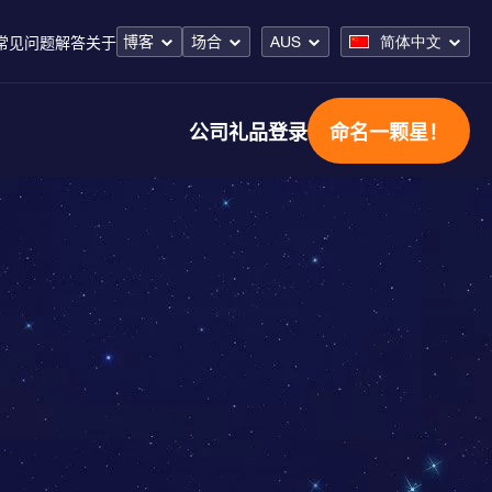
博客
场合
AUS
简体中文
常见问题解答
关于
公司礼品
登录
命名一颗星！