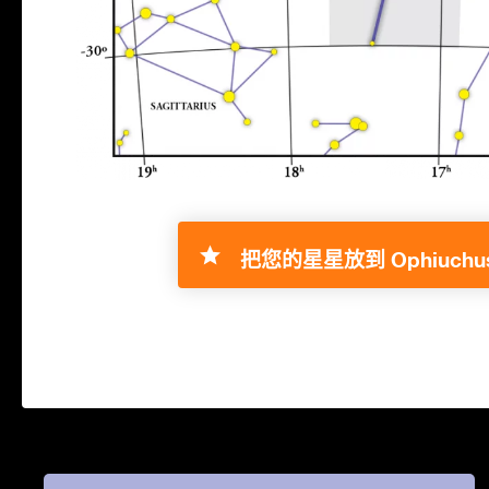
把您的星星放到 Ophiuchus