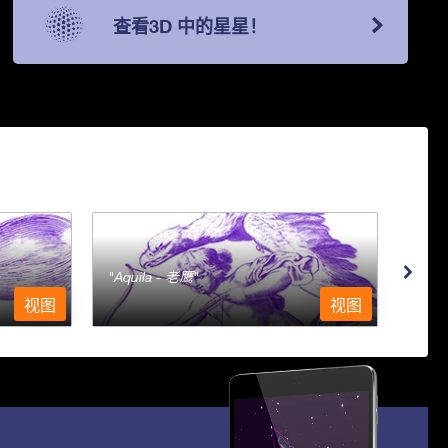
查看3D 中的星星！
Aquila - 老鹰
Aqu
视图
视图