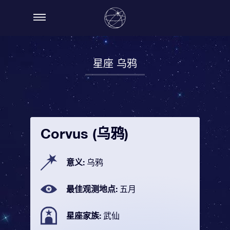
星座 乌鸦
Corvus (乌鸦)
意义:
乌鸦
最佳观测地点:
五月
星座家族:
武仙