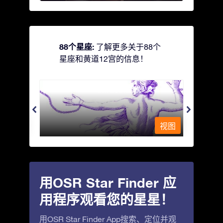
88个星座:
了解更多关于88个
星座和黄道12宫的信息！
Andromeda - 被铁链锁着的少女
Antli
视图
视图
用OSR Star Finder 应
用程序观看您的星星！
用OSR Star Finder App搜索、定位并观