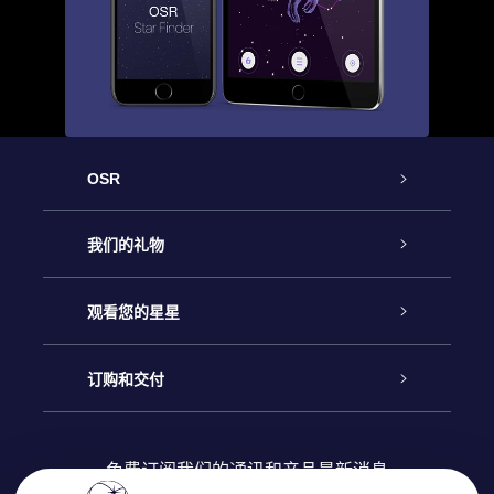
OSR
客户服务
我们的礼物
联系我们
Online Star礼物
观看您的星星
Online Star Register
博客
OSR 礼物包
订购和交付
OSR Star Finder App
常见问题解答
Super Star礼物
客户登录
免费订阅我们的通讯和产品最新消息