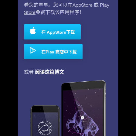
看您的星星。您可以在
AppStore
或
Play
Store
免费下载该应用程序！
在 AppStore下载
在Play 商店中下载
阅读这篇博文
或者