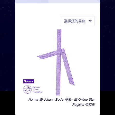
选择您的星座
Norma 由 Johann Bode 命名– 由 Online Star
Register ©校正