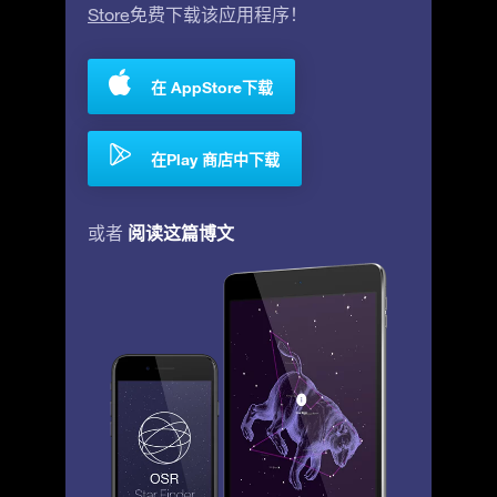
Store
免费下载该应用程序！
在 AppStore下载
在Play 商店中下载
阅读这篇博文
或者