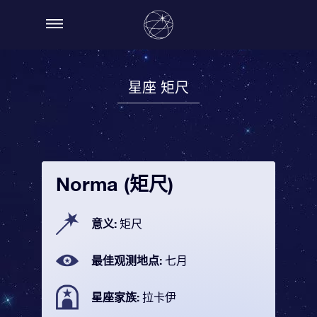
星座 矩尺
Norma (矩尺)
意义:
矩尺
最佳观测地点:
七月
星座家族:
拉卡伊