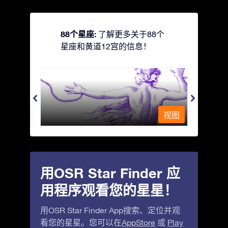
88个星座:
了解更多关于88个
星座和黄道12宫的信息！
Andromeda - 被铁链锁着的少女
Antli
视图
视图
用OSR Star Finder 应
用程序观看您的星星！
用OSR Star Finder App搜索、定位并观
看您的星星。您可以在
AppStore
或
Play