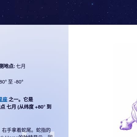
测地点:
七月
80° 至 -80°
星座
之一。它是
点 七月 (从纬度 +80° 到
，右手拿着蛇尾。蛇指的