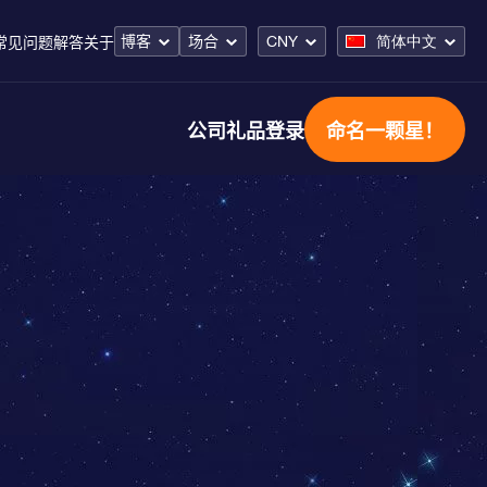
博客
场合
CNY
简体中文
常见问题解答
关于
公司礼品
登录
命名一颗星！