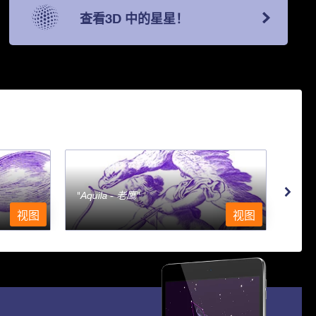
查看3D 中的星星！
Aquila - 老鹰
Aqu
视图
视图