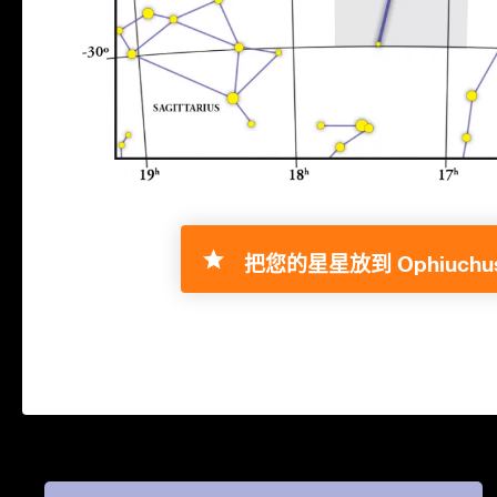
把您的星星放到 Ophiuchus