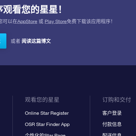
应用程序观看您的星星！
。您可以在
AppStore
或
Play Store
免费下载该应用程序！
阅读这篇博文
或者
载
观看您的星星
订购和交付
Online Star Register
客户登录
OSR Star Finder App
付款信息
个性化的Star Page
配送信息