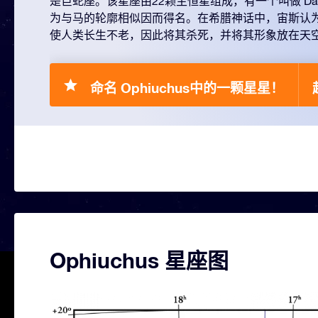
是巨蛇座。该星座由22颗主恒星组成，有一个叫做 Dark
为与马的轮廓相似因而得名。在希腊神话中，宙斯认
使人类长生不老，因此将其杀死，并将其形象放在天
命名 Ophiuchus中的一颗星星！
Ophiuchus 星座图