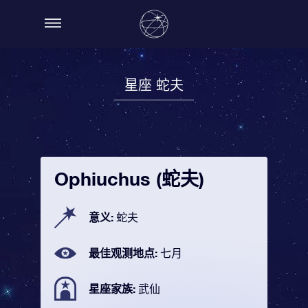
星座 蛇夫
Ophiuchus (蛇夫)
意义:
蛇夫
最佳观测地点:
七月
星座家族:
武仙