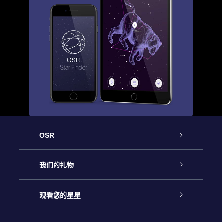
OSR
客户服务
我们的礼物
联系我们
Online Star礼物
观看您的星星