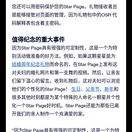
您还可以用密码保护您的Star Page。礼物接收者总
是能够接管对页面的管理，因为礼物包中的OSR 代
码解释表包含着主密码。
值得纪念的重大事件
因为Star Page具有很强的可定制性，这是一个为特
别活动做准备的好方法。例如，如果这颗星星是为
结婚周年纪念礼物
而命名的，在Star Page上发布这
对夫妇的婚礼照片和第一支舞的视频。然后，让亲友
们留下温心的留言。收到礼物后，这对夫妇可以浏览
他们的个性化的Star Page！
生日
、
父亲节
、
新年
和
很多其他时刻都是为某个特殊的人命名一颗星并个性
化一个Star Page好时机。Star Page还能为那些已离
开我们的亲人制作一个充满爱的家。
“因为Star Page具有很强的可定制性，这是一个为特