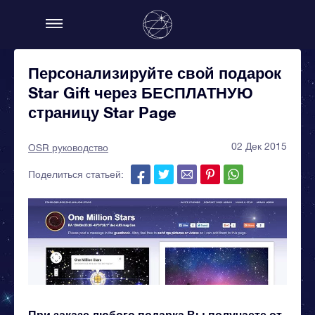
Персонализируйте свой подарок
Star Gift через БЕСПЛАТНУЮ
страницу Star Page
02 Дек 2015
OSR руководство
Поделиться статьей:
При заказе любого подарка Вы получаете от