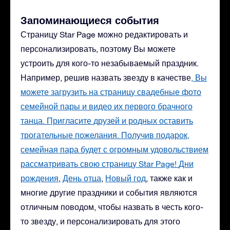
Запоминающиеся события
Страницу Star Page можно редактировать и
персонализировать, поэтому Вы можете
устроить для кого-то незабываемый праздник.
Например, решив назвать звезду в качестве
, Вы
можете загрузить на страницу свадебные фото
семейной пары и видео их первого брачного
танца. Пригласите друзей и родных оставить
трогательные пожелания. Получив подарок,
семейная пара будет с огромным удовольствием
рассматривать свою страницу Star Page!
Дни
рождения
,
День отца
,
Новый год
, также как и
многие другие праздники и события являются
отличным поводом, чтобы назвать в честь кого-
то звезду, и персонализировать для этого