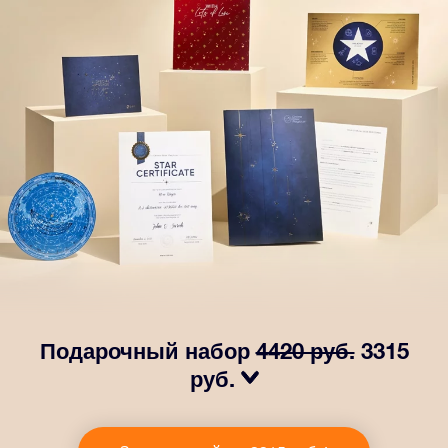
Подарочный набор
4420 руб.
3315
руб.
Сделайте так, чтобы глаза вашего близкого человека
заблестели с нашим подарочным набором OSR! В