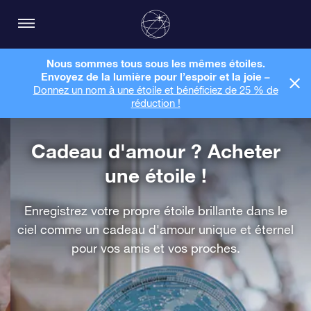
Nous sommes tous sous les mêmes étoiles.
Envoyez de la lumière pour l’espoir et la joie –
Donnez un nom à une étoile et bénéficiez de 25 % de
réduction !
Cadeau d'amour ? Acheter
une étoile !
Enregistrez votre propre étoile brillante dans le
ciel comme un cadeau d'amour unique et éternel
pour vos amis et vos proches.