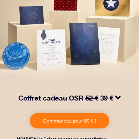
Coffret cadeau OSR
52 €
39 €
Faites briller les yeux avec notre paquet cadeau OSR !
Ce cadeau comprend une belle enveloppe et des
Commandez pour 39 € !
documents personnalisés envoyés à l’adresse de votre
choix, ainsi que des documents numériques et
l’utilisation gratuite de nos applications. C’est une