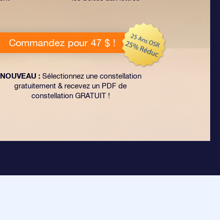
Commandez pour 47 $ !
NOUVEAU :
Sélectionnez une constellation
gratuitement & recevez un PDF de
constellation GRATUIT !