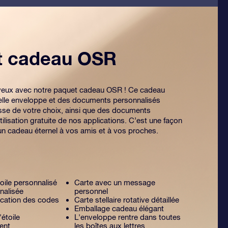
et cadeau OSR
es yeux avec notre paquet cadeau OSR ! Ce cadeau
lle enveloppe et des documents personnalisés
sse de votre choix, ainsi que des documents
tilisation gratuite de nos applications. C’est une façon
 un cadeau éternel à vos amis et à vos proches.
toile personnalisé
Carte avec un message
nalisée
personnel
lication des codes
Carte stellaire rotative détaillée
Emballage cadeau élégant
'étoile
L'enveloppe rentre dans toutes
ent
les boîtes aux lettres