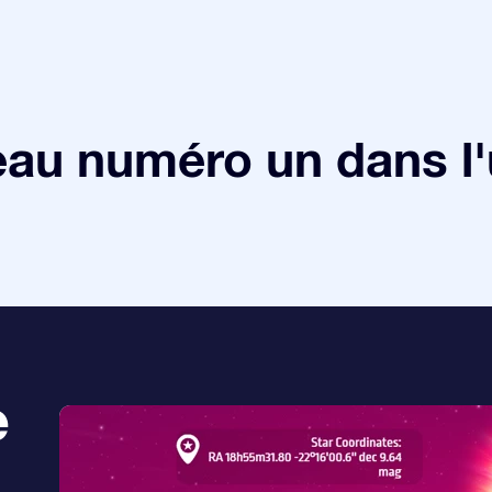
au numéro un dans l'
e