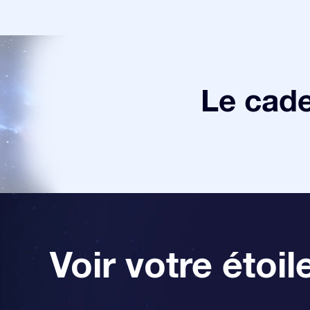
Le cade
Voir votre étoil