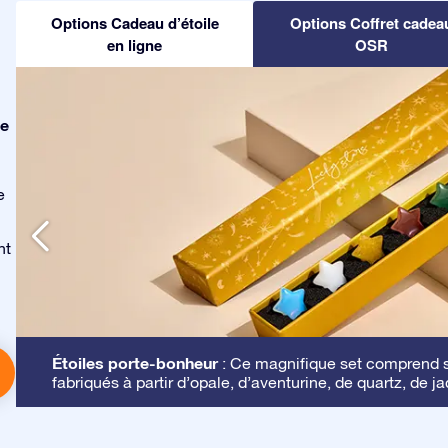
Options Cadeau d’étoile
Options Coffret cadea
en ligne
OSR
le
e
nt
Étoiles porte-bonheur
: Ce magnifique set comprend se
fabriqués à partir d’opale, d’aventurine, de quartz, de ja