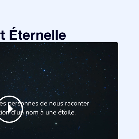
 Éternelle