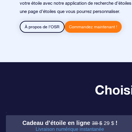
votre étoile avec notre application de recherche d’étoile
une page d’étoiles que vous pourrez personnaliser.
À propos de l’OSR
Commandez maintenant !
Choisi
Cadeau d’étoile en ligne
!
38 $
29 $
Livraison numérique instantanée