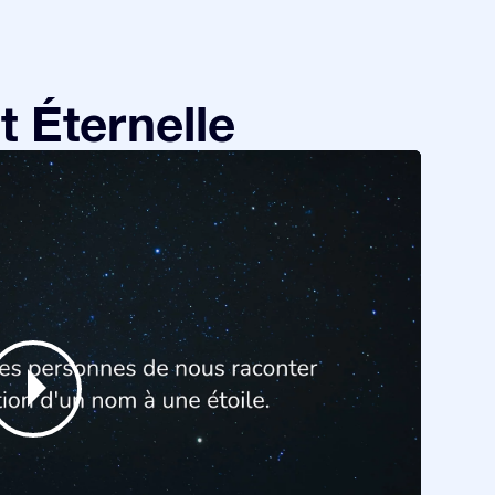
 Éternelle