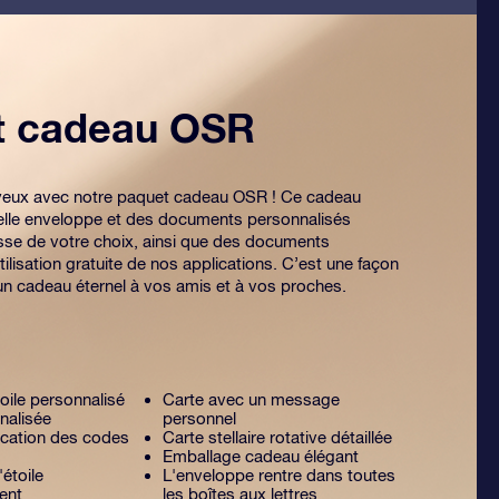
et cadeau OSR
es yeux avec notre paquet cadeau OSR ! Ce cadeau
lle enveloppe et des documents personnalisés
sse de votre choix, ainsi que des documents
tilisation gratuite de nos applications. C’est une façon
 un cadeau éternel à vos amis et à vos proches.
toile personnalisé
Carte avec un message
nalisée
personnel
lication des codes
Carte stellaire rotative détaillée
Emballage cadeau élégant
'étoile
L'enveloppe rentre dans toutes
ent
les boîtes aux lettres