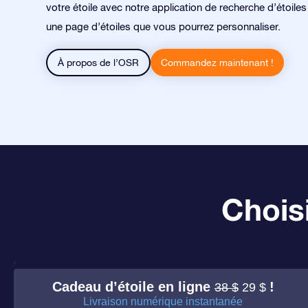
votre étoile avec notre application de recherche d’étoile
une page d’étoiles que vous pourrez personnaliser.
À propos de l’OSR
Commandez maintenant !
Choisi
Cadeau d’étoile en ligne
!
38 $
29 $
Livraison numérique instantanée