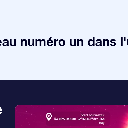
au numéro un dans l'
e