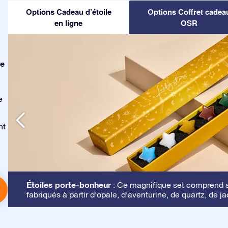
Options Cadeau d’étoile
Options Coffret cadea
en ligne
OSR
le
e
nt
Étoiles porte-bonheur
: Ce magnifique set comprend se
fabriqués à partir d’opale, d’aventurine, de quartz, de ja