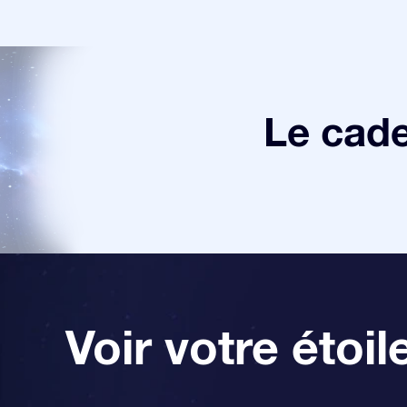
Le cade
Voir votre étoil