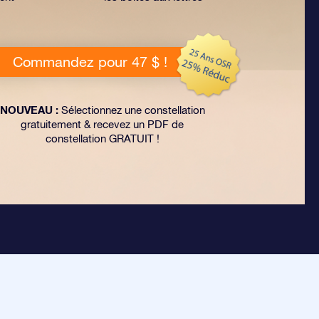
Commandez pour 47 $ !
NOUVEAU :
Sélectionnez une constellation
gratuitement & recevez un PDF de
constellation GRATUIT !