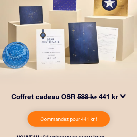
Coffret cadeau OSR
588 kr
441 kr
Faites briller les yeux avec notre paquet cadeau OSR !
Ce cadeau comprend une belle enveloppe et des
Commandez pour 441 kr !
documents personnalisés envoyés à l’adresse de votre
choix, ainsi que des documents numériques et
l’utilisation gratuite de nos applications. C’est une