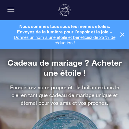
Nous sommes tous sous les mêmes étoiles.
Envoyez de la lumière pour l’espoir et la joie –
Donnez un nom à une étoile et bénéficiez de 25 % de
réduction !
Cadeau de mariage ? Acheter
une étoile !
Enregistrez votre propre étoile brillante dans le
ciel en tant que cadeau de mariage unique et
éternel pour vos amis et vos proches.