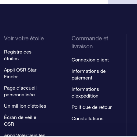
Voir votre étoile
Commande et
livraison
Registre des
étoiles
Connexion client
Appli OSR Star
Informations de
Finder
paiement
Page d’accueil
Informations
personnalisée
d’expédition
Un million d’étoiles
Politique de retour
Écran de veille
Constellations
OSR
Appli Voler vers les