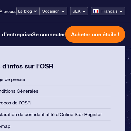
Le blog
Occasion
SEK
Français
À propos
 d’entreprise
Se connecter
Acheter une étoile !
 d'infos sur l'OSR
e de presse
ditions Générales
ropos de l’OSR
laration de confidentialité d’Online Star Register
temap