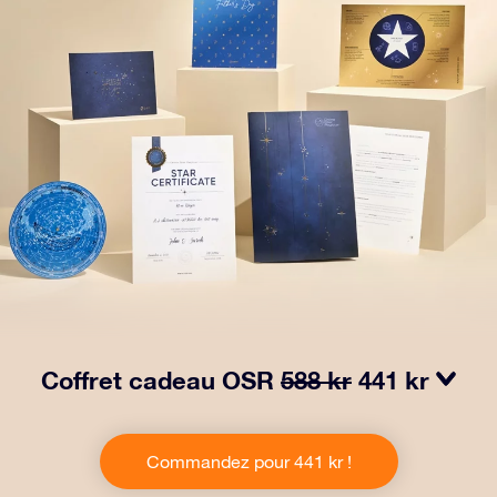
Coffret cadeau OSR
588 kr
441 kr
Faites briller les yeux avec notre paquet cadeau OSR !
Ce cadeau comprend une belle enveloppe et des
Commandez pour 441 kr !
documents personnalisés envoyés à l’adresse de votre
choix, ainsi que des documents numériques et