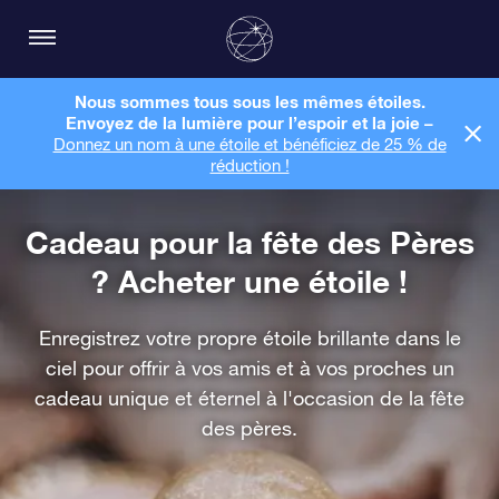
Nous sommes tous sous les mêmes étoiles.
Envoyez de la lumière pour l’espoir et la joie –
Donnez un nom à une étoile et bénéficiez de 25 % de
réduction !
Cadeau pour la fête des Pères
? Acheter une étoile !
Enregistrez votre propre étoile brillante dans le
ciel pour offrir à vos amis et à vos proches un
cadeau unique et éternel à l'occasion de la fête
des pères.