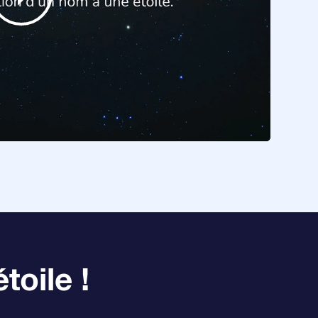
toile !