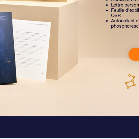
Lettre person
Feuille d'exp
OSR
Autocollant d
phosphoresc