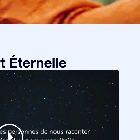
 Éternelle