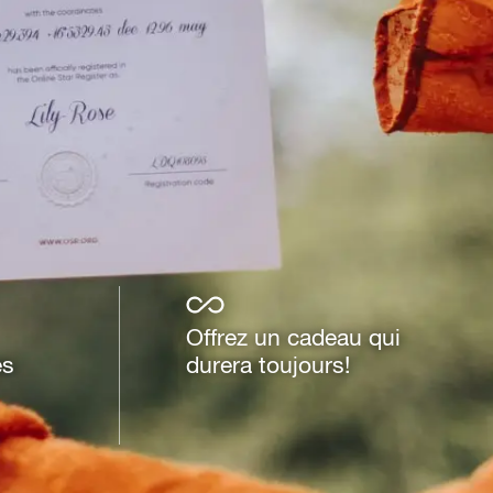
Offrez un cadeau qui
es
durera toujours!