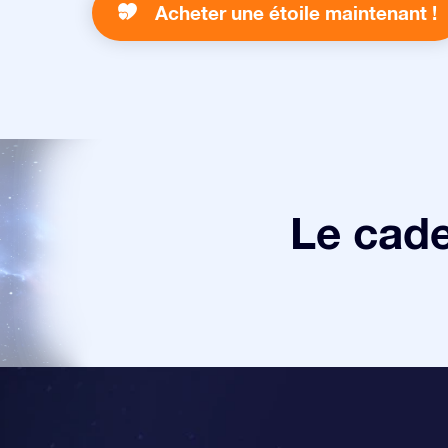
Acheter une étoile maintenant !
Le cade