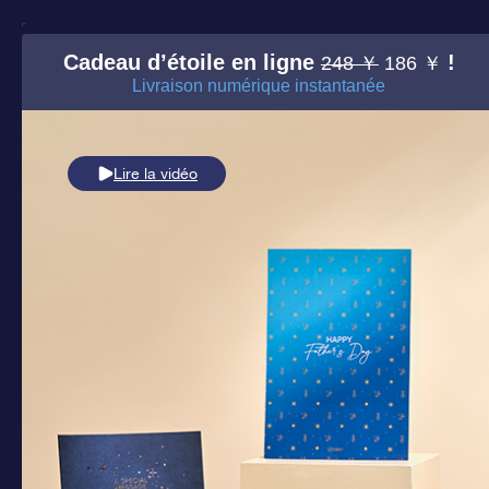
Cadeau d’étoile en ligne
!
248 ￥
186 ￥
Livraison numérique instantanée
Lire la vidéo