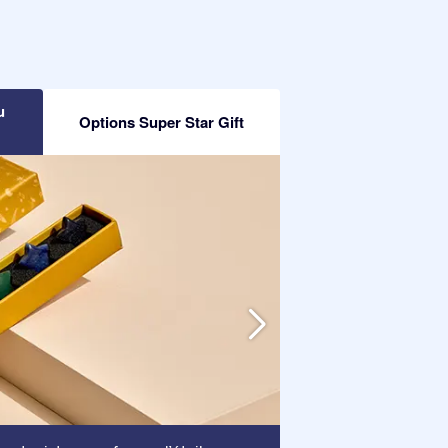
u
Options Super Star Gift