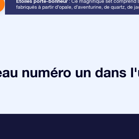
Étoiles porte-bonheur
: Ce magnifique set comprend se
fabriqués à partir d’opale, d’aventurine, de quartz, de ja
au numéro un dans l'