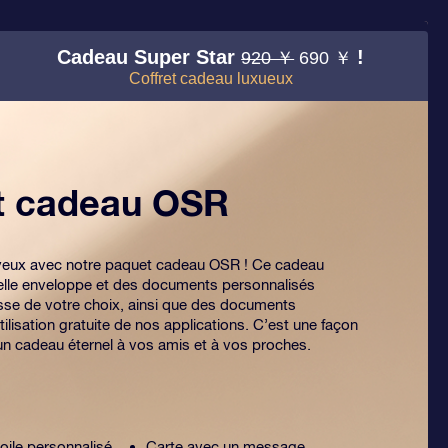
Cadeau Super Star
!
920 ￥
690 ￥
Coffret cadeau luxueux
et cadeau OSR
es yeux avec notre paquet cadeau OSR ! Ce cadeau
lle enveloppe et des documents personnalisés
sse de votre choix, ainsi que des documents
tilisation gratuite de nos applications. C’est une façon
 un cadeau éternel à vos amis et à vos proches.
toile personnalisé
Carte avec un message