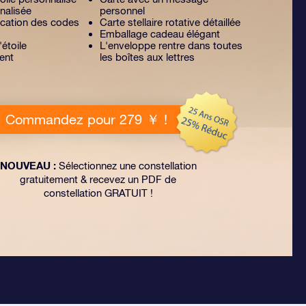
nalisée
personnel
lication des codes
Carte stellaire rotative détaillée
Emballage cadeau élégant
'étoile
L'enveloppe rentre dans toutes
ent
les boîtes aux lettres
Commandez pour 279 ￥ !
NOUVEAU :
Sélectionnez une constellation
gratuitement & recevez un PDF de
constellation GRATUIT !