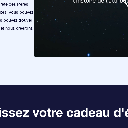
 fête des Pères !
utes, vous pouvez
ous pouvez trouver
s et nous créerons
ssez votre cadeau d'é