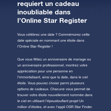
requiert un cadeau
AppStore (iOS)
Play Store (Android)
inoubliable dans
l’Online Star Register
Vous célébrez une date ? Commémorez cette
date spéciale en nommant une étoile dans
l’Online Star Register !
Que vous fêtiez un anniversaire de mariage ou
un anniversaire professionnel, montrez votre
appréciation pour une personne en
l’immortalisant, ainsi que la date, dans le ciel
étoile. Vous pouvez choisir parmi plusieurs
options de cadeaux. Chacune vous permet de
trouver votre étoile nouvellement nommée dans
le ciel en utilisant l’époustouflant projet Un
million d’étoiles, et avec l’appli OSR Star Finder.