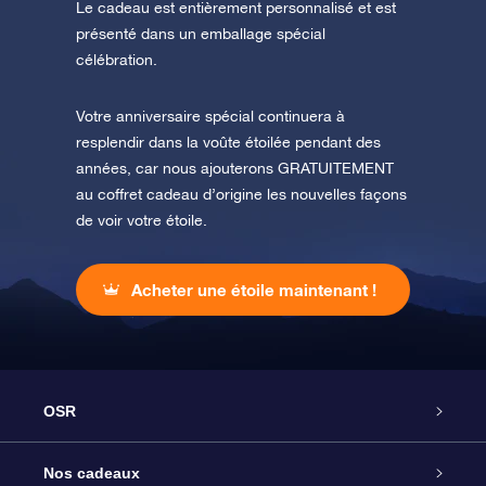
Le cadeau est entièrement personnalisé et est
présenté dans un emballage spécial
célébration.
Votre anniversaire spécial continuera à
resplendir dans la voûte étoilée pendant des
années, car nous ajouterons GRATUITEMENT
au coffret cadeau d’origine les nouvelles façons
de voir votre étoile.
Acheter une étoile maintenant !
OSR
Service
Nos cadeaux