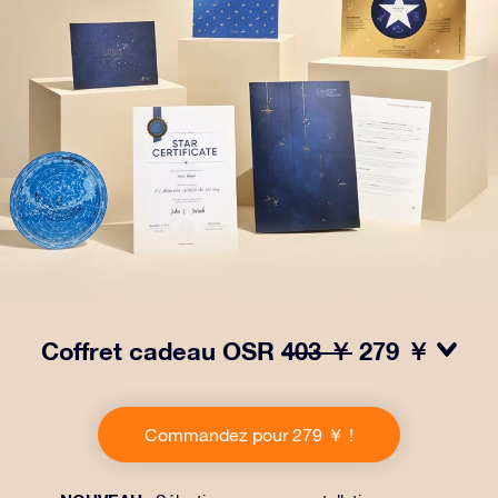
Coffret cadeau OSR
403 ￥
279 ￥
Faites briller les yeux avec notre paquet cadeau OSR !
Ce cadeau comprend une belle enveloppe et des
Commandez pour 279 ￥ !
documents personnalisés envoyés à l’adresse de votre
choix, ainsi que des documents numériques et
l’utilisation gratuite de nos applications. C’est une