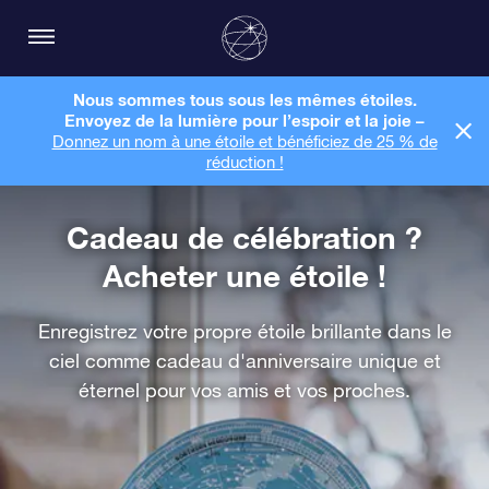
Nous sommes tous sous les mêmes étoiles.
Envoyez de la lumière pour l’espoir et la joie –
Donnez un nom à une étoile et bénéficiez de 25 % de
réduction !
Cadeau de célébration ?
Acheter une étoile !
Enregistrez votre propre étoile brillante dans le
ciel comme cadeau d'anniversaire unique et
éternel pour vos amis et vos proches.