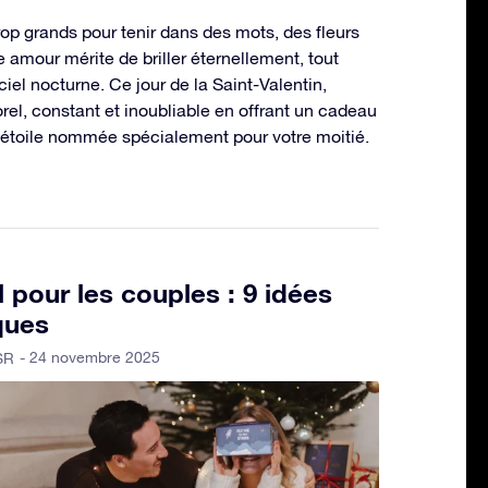
op grands pour tenir dans des mots, des fleurs
e amour mérite de briller éternellement, tout
iel nocturne. Ce jour de la Saint-Valentin,
el, constant et inoubliable en offrant un cadeau
ne étoile nommée spécialement pour votre moitié.
pour les couples : 9 idées
ques
- 24 novembre 2025
SR