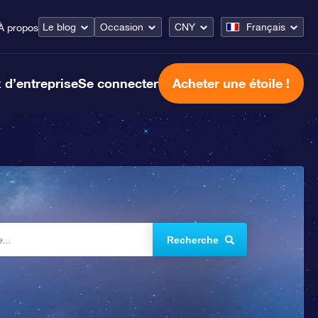
Le blog
Occasion
CNY
Français
À propos
 d’entreprise
Se connecter
Acheter une étoile !
Recherche