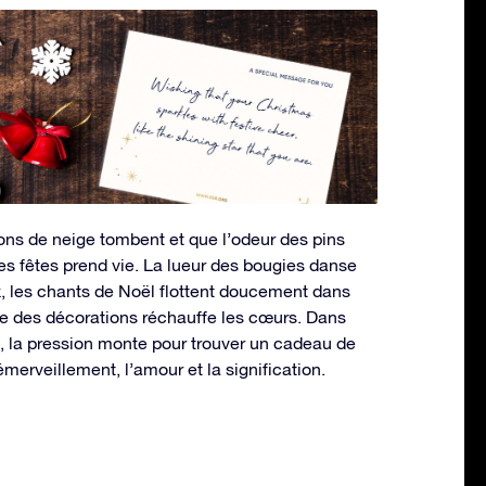
cons de neige tombent et que l’odeur des pins
des fêtes prend vie. La lueur des bougies danse
, les chants de Noël flottent doucement dans
lante des décorations réchauffe les cœurs. Dans
 la pression monte pour trouver un cadeau de
émerveillement, l’amour et la signification.