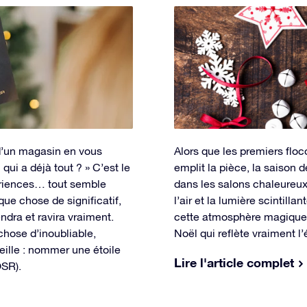
 d’un magasin en vous
Alors que les premiers flo
qui a déjà tout ? » C’est le
emplit la pièce, la saison 
ériences… tout semble
dans les salons chaleureux
que chose de significatif,
l’air et la lumière scintil
dra et ravira vraiment.
cette atmosphère magique,
 chose d’inoubliable,
Noël qui reflète vraiment l’
eille : nommer une étoile
Lire l'article complet
OSR).