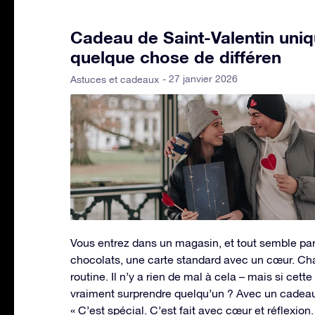
Cadeau de Saint-Valentin uniqu
quelque chose de différen
- 27 janvier 2026
Astuces et cadeaux
Vous entrez dans un magasin, et tout semble pare
chocolats, une carte standard avec un cœur. C
routine. Il n’y a rien de mal à cela – mais si cet
vraiment surprendre quelqu’un ? Avec un cadeau d
« C’est spécial. C’est fait avec cœur et réflexion.