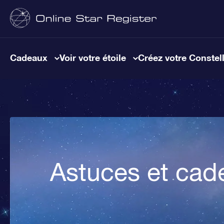
Cadeaux
Voir votre étoile
Créez votre Constel
Astuces et cad