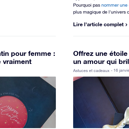
Pourquoi pas
nommer une é
plus magique de l'univers qu
Lire l'article complet
tin pour femme :
Offrez une étoile
e vraiment
un amour qui bril
- 16 janvi
Astuces et cadeaux