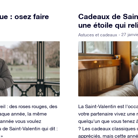
e : osez faire
Cadeaux de Saint
une étoile qui re
- 27 janvi
Astuces et cadeaux
il : des roses rouges, des
La Saint-Valentin est l'oc
haque année, la même
votre partenaire vivez une
te année vous voulez
quelqu'un que vous tenez à 
e Saint-Valentin qui dit :
? Les cadeaux classiques c
 »
appréciés, mais cette année