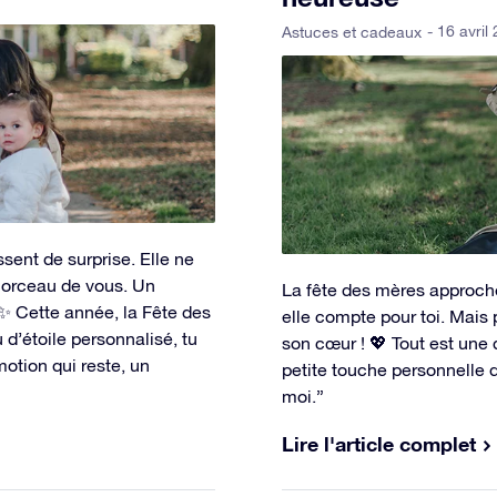
- 16 avril
Astuces et cadeaux
sent de surprise. Elle ne
morceau de vous. Un
La fête des mères approche
 ✨ Cette année, la Fête des
elle compte pour toi. Mais
 d’étoile personnalisé, tu
son cœur ! 💖 Tout est une q
motion qui reste, un
petite touche personnelle q
moi.”
Lire l'article complet