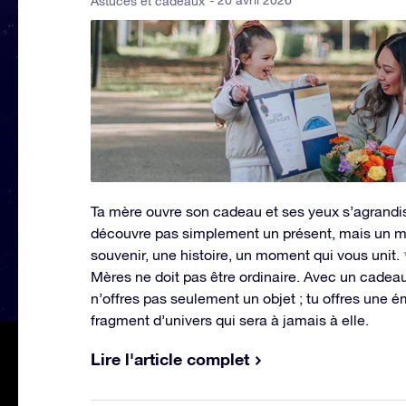
- 20 avril 2026
Astuces et cadeaux
Ta mère ouvre son cadeau et ses yeux s’agrandis
découvre pas simplement un présent, mais un 
souvenir, une histoire, un moment qui vous unit.
Mères ne doit pas être ordinaire. Avec un cadeau
n’offres pas seulement un objet ; tu offres une é
fragment d’univers qui sera à jamais à elle.
Lire l'article complet