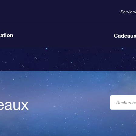
Service
lation
Cadeaux
eaux