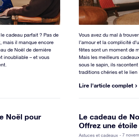
le cadeau parfait ? Pas de
Vous avez du mal à trouver
nt, mais il manque encore
l’amour et la complicité d’
eau de Noël de dernière
fêtes sont un moment de mag
et inoubliable – et vous
Mais les meilleurs cadeaux
nt.
sous le sapin, ils racontent 
traditions chéries et le lien
Lire l'article complet
e Noël pour
Le cadeau de Noë
Offrez une étoile
- 7 nove
Astuces et cadeaux