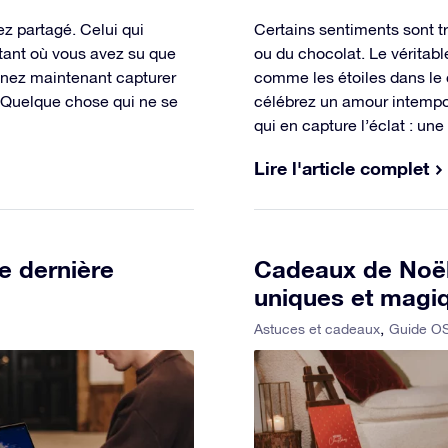
z partagé. Celui qui
Certains sentiments sont tr
nstant où vous avez su que
ou du chocolat. Le véritabl
inez maintenant capturer
comme les étoiles dans le c
 Quelque chose qui ne se
célébrez un amour intempor
qui en capture l’éclat : u
Lire l'article complet
e dernière
Cadeaux de Noël 
uniques et magi
Astuces et cadeaux
Guide O