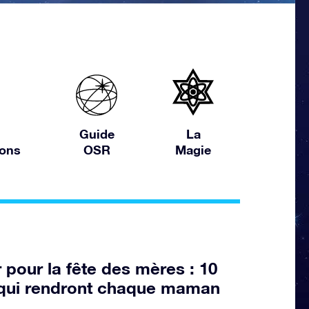
Guide
La
ions
OSR
Magie
pour la fête des mères : 10
s qui rendront chaque maman