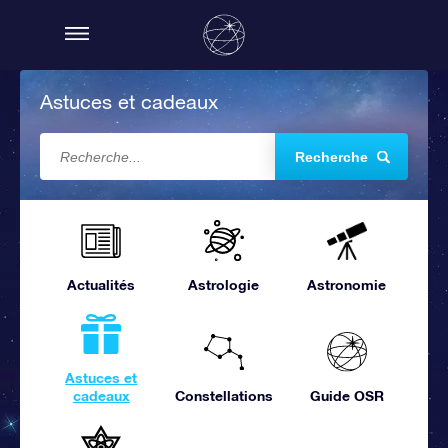
Astuces et cadeaux
Recherche
Actualités
Astrologie
Astronomie
Astuces et
cadeaux
Constellations
Guide OSR