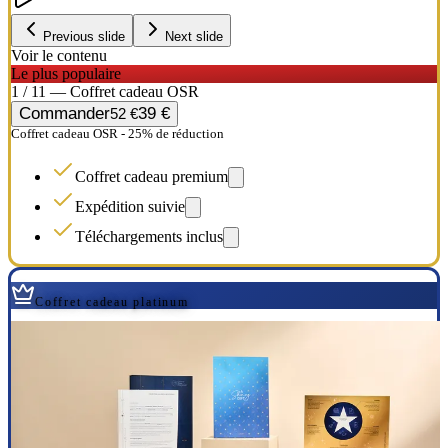
Previous slide
Next slide
Voir le contenu
Le plus populaire
1 / 11 — Coffret cadeau OSR
Commander
39 €
52 €
Coffret cadeau OSR - 25% de réduction
Coffret cadeau premium
Expédition suivie
Téléchargements inclus
Coffret cadeau platinum