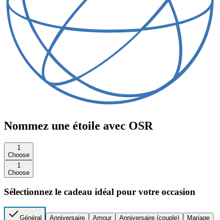
Nommez une étoile avec OSR
1
Choose
1
Choose
Sélectionnez le cadeau idéal pour votre occasion
Général
Anniversaire
Amour
Anniversaire (couple)
Mariage