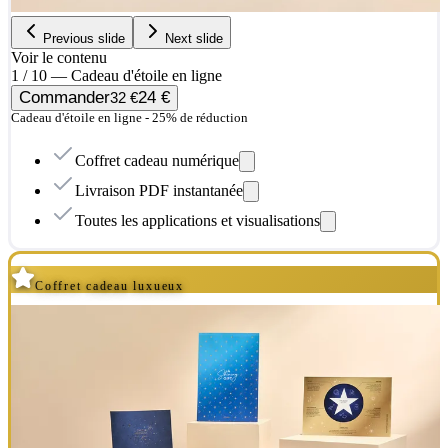
Previous slide
Next slide
Voir le contenu
1 / 10 — Cadeau d'étoile en ligne
Commander
24 €
32 €
Cadeau d'étoile en ligne - 25% de réduction
Coffret cadeau numérique
Livraison PDF instantanée
Toutes les applications et visualisations
Coffret cadeau luxueux