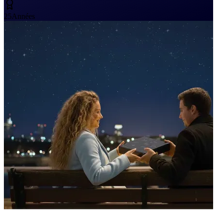
25
Années