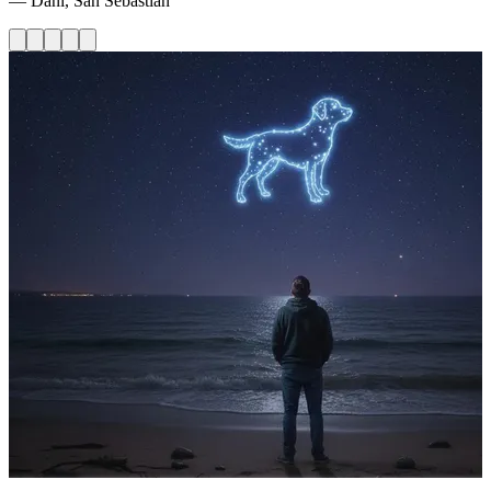
— Dani, San Sebastián