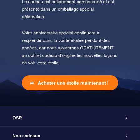
Le cadeau est entièrement personnalisé et est
présenté dans un emballage spécial
célébration.
Votre anniversaire spécial continuera à
resplendir dans la voûte étoilée pendant des
années, car nous ajouterons GRATUITEMENT
au coffret cadeau d’origine les nouvelles façons
de voir votre étoile.
Acheter une étoile maintenant !
OSR
Service
Nos cadeaux