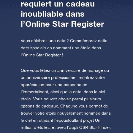
requiert un cadeau
AppStore (iOS)
Play Store (Android)
inoubliable dans
l’Online Star Register
Vous célébrez une date ? Commémorez cette
date spéciale en nommant une étoile dans
l’Online Star Register !
Que vous fêtiez un anniversaire de mariage ou
un anniversaire professionnel, montrez votre
appréciation pour une personne en
l’immortalisant, ainsi que la date, dans le ciel
étoile. Vous pouvez choisir parmi plusieurs
options de cadeaux. Chacune vous permet de
trouver votre étoile nouvellement nommée dans
le ciel en utilisant l’époustouflant projet Un
million d’étoiles, et avec l’appli OSR Star Finder.