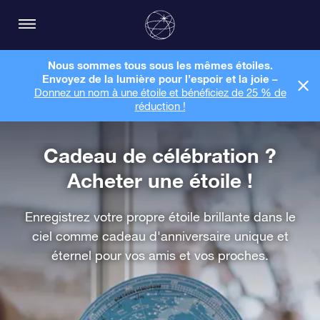
Nous sommes tous sous les mêmes étoiles.
Envoyez de la lumière pour l’espoir et la joie –
Donnez un nom à une étoile et bénéficiez de 25 % de
réduction !
Cadeau de célébration ?
Acheter une étoile !
Enregistrez votre propre étoile brillante dans le
ciel comme cadeau d'anniversaire unique et
éternel pour vos amis et vos proches.