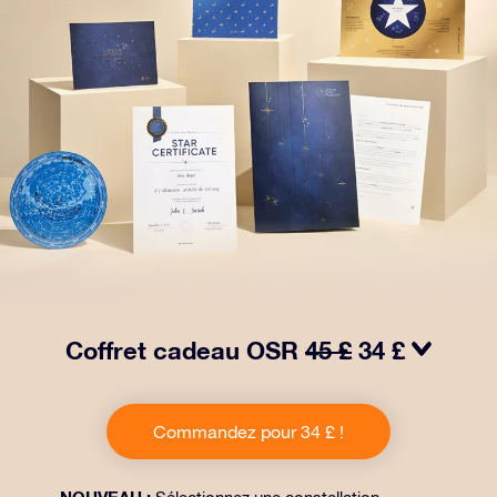
Coffret cadeau OSR
45 £
34 £
Faites briller les yeux avec notre paquet cadeau OSR !
Ce cadeau comprend une belle enveloppe et des
Commandez pour 34 £ !
documents personnalisés envoyés à l’adresse de votre
choix, ainsi que des documents numériques et
l’utilisation gratuite de nos applications. C’est une