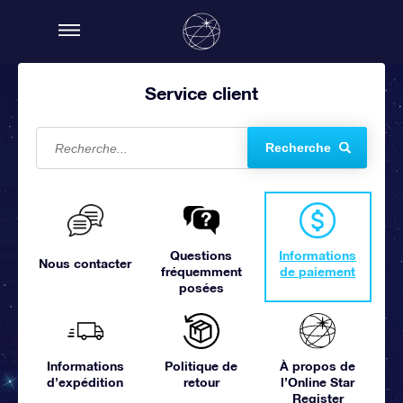
Service client
Recherche
Questions
Informations
Nous contacter
fréquemment
de paiement
posées
Informations
Politique de
À propos de
d’expédition
retour
l’Online Star
Register