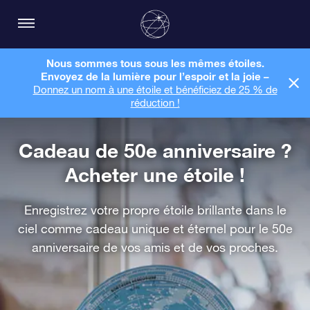
Nous sommes tous sous les mêmes étoiles.
Envoyez de la lumière pour l’espoir et la joie –
Donnez un nom à une étoile et bénéficiez de 25 % de
réduction !
Cadeau de 50e anniversaire ?
Acheter une étoile !
Enregistrez votre propre étoile brillante dans le
ciel comme cadeau unique et éternel pour le 50e
anniversaire de vos amis et de vos proches.