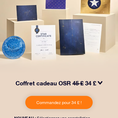
Coffret cadeau OSR
45 £
34 £
Faites briller les yeux avec notre paquet cadeau OSR !
Ce cadeau comprend une belle enveloppe et des
Commandez pour 34 £ !
documents personnalisés envoyés à l’adresse de votre
choix, ainsi que des documents numériques et
l’utilisation gratuite de nos applications. C’est une