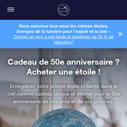
Nous sommes tous sous les mêmes étoiles.
Envoyez de la lumière pour l’espoir et la joie –
Donnez un nom à une étoile et bénéficiez de 25 % de
réduction !
Cadeau de 50e anniversaire ?
Acheter une étoile !
Enregistrez votre propre étoile brillante dans le
ciel comme cadeau unique et éternel pour le 50e
anniversaire de vos amis et de vos proches.