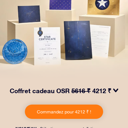
Coffret cadeau OSR
5616 ₹
4212 ₹
Faites briller les yeux avec notre paquet cadeau OSR !
Ce cadeau comprend une belle enveloppe et des
Commandez pour 4212 ₹ !
documents personnalisés envoyés à l’adresse de votre
choix, ainsi que des documents numériques et
l’utilisation gratuite de nos applications. C’est une