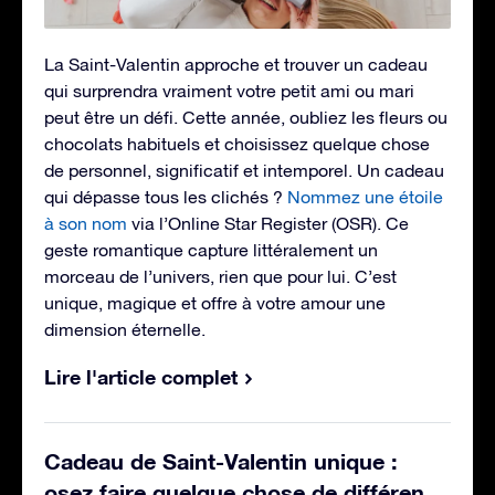
La Saint-Valentin approche et trouver un cadeau
qui surprendra vraiment votre petit ami ou mari
peut être un défi. Cette année, oubliez les fleurs ou
chocolats habituels et choisissez quelque chose
de personnel, significatif et intemporel. Un cadeau
qui dépasse tous les clichés ?
Nommez une étoile
à son nom
via l’Online Star Register (OSR). Ce
geste romantique capture littéralement un
morceau de l’univers, rien que pour lui. C’est
unique, magique et offre à votre amour une
dimension éternelle.
Lire l'article complet
Cadeau de Saint-Valentin unique :
osez faire quelque chose de différen