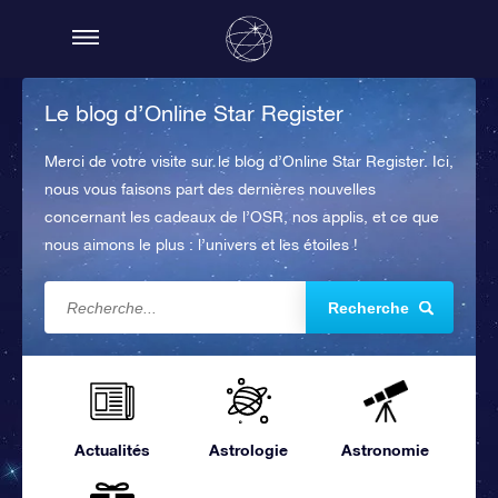
Le blog d’Online Star Register
Merci de votre visite sur le blog d’Online Star Register. Ici,
nous vous faisons part des dernières nouvelles
concernant les cadeaux de l’OSR, nos applis, et ce que
nous aimons le plus : l’univers et les étoiles !
Recherche
Actualités
Astrologie
Astronomie