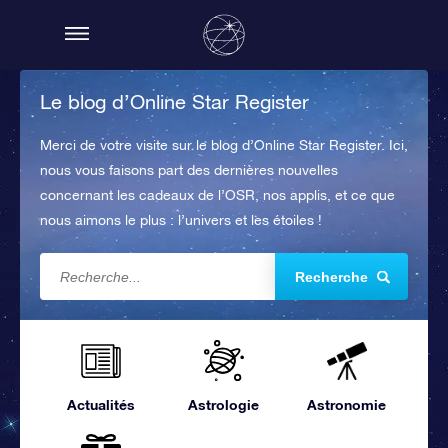
Le blog d’Online Star Register
Merci de votre visite sur le blog d’Online Star Register. Ici,
nous vous faisons part des dernières nouvelles
concernant les cadeaux de l’OSR, nos applis, et ce que
nous aimons le plus : l’univers et les étoiles !
Recherche
Actualités
Astrologie
Astronomie