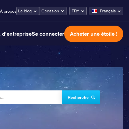
Le blog
Occasion
TRY
Français
À propos
 d’entreprise
Se connecter
Acheter une étoile !
Recherche