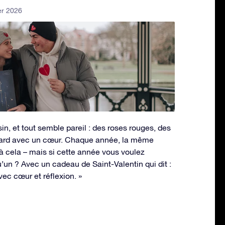
er 2026
n, et tout semble pareil : des roses rouges, des
dard avec un cœur. Chaque année, la même
l à cela – mais si cette année vous voulez
’un ? Avec un cadeau de Saint-Valentin qui dit :
avec cœur et réflexion. »