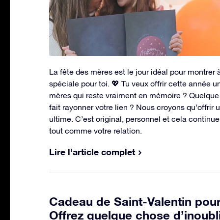
La fête des mères est le jour idéal pour montrer 
spéciale pour toi. 💖 Tu veux offrir cette année 
mères qui reste vraiment en mémoire ? Quelque ch
fait rayonner votre lien ? Nous croyons qu’offrir u
ultime. C’est original, personnel et cela continue 
tout comme votre relation.
Lire l'article complet
Cadeau de Saint-Valentin pou
Offrez quelque chose d’inoub