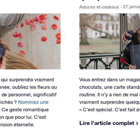
- 27 janvi
Astuces et cadeaux
 qui surprendra vraiment
Vous entrez dans un magasi
nnée, oubliez les fleurs ou
chocolats, une carte stan
de personnel, significatif
routine. Il n’y a rien de ma
lichés ?
Nommez une
vraiment surprendre quelqu
). Ce geste romantique
« C’est spécial. C’est fait 
en que pour lui. C’est
Lire l'article complet
nsion éternelle.