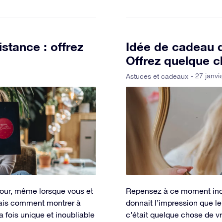
stance : offrez
Idée de cadeau d
Offrez quelque c
- 27 janvi
Astuces et cadeaux
mour, même lorsque vous et
Repensez à ce moment inou
 Mais comment montrer à
donnait l’impression que le
 fois unique et inoubliable
c’était quelque chose de v