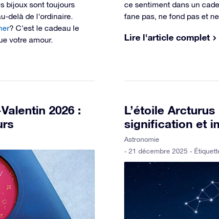
s bijoux sont toujours
ce sentiment dans un cade
-delà de l'ordinaire.
fane pas, ne fond pas et ne
her
? C'est le cadeau le
Lire l'article complet
que votre amour.
-Valentin 2026 :
L’étoile Arcturus 
urs
signification et 
Astronomie
- 21 décembre 2025 - Étiquett