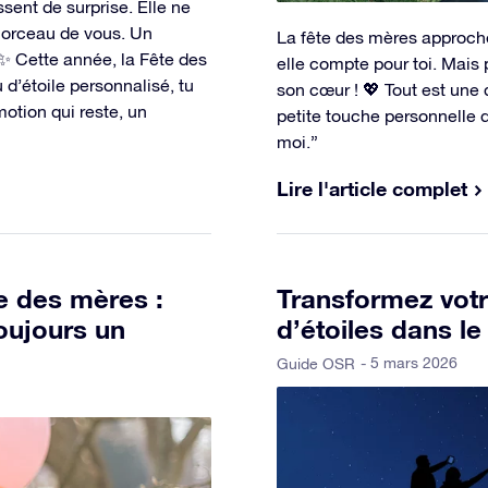
sent de surprise. Elle ne
morceau de vous. Un
La fête des mères approche
 ✨ Cette année, la Fête des
elle compte pour toi. Mais
 d’étoile personnalisé, tu
son cœur ! 💖 Tout est une q
motion qui reste, un
petite touche personnelle q
moi.”
Lire l'article complet
e des mères :
Transformez votr
toujours un
d’étoiles dans le 
- 5 mars 2026
Guide OSR