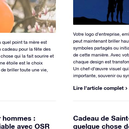
Votre logo d’entreprise, e
peut maintenant briller hau
à quel point ta mère est
symboles partagés ou initi
un cadeau pour la fête des
de cette manière. Avec vo
ose qui la fait sourire et
chaque design est transfor
ne étoile est le choix
Un chef-d’œuvre visuel qui
de briller toute une vie,
importante, souvenir ou sym
Lire l'article complet
r hommes :
Cadeau de Saint-
liable avec OSR
quelque chose de