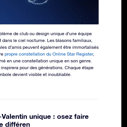
mblème de club ou design unique d’une équipe
t dans le ciel nocturne. Les blasons familiaux,
ales d’amis peuvent également être immortalisés
tre
propre constellation du Online Star Register
,
mé en une constellation unique en son genre.
 inspirera pour des générations. Chaque étape
bole devient visible et inoubliable.
Valentin unique : osez faire
 différen