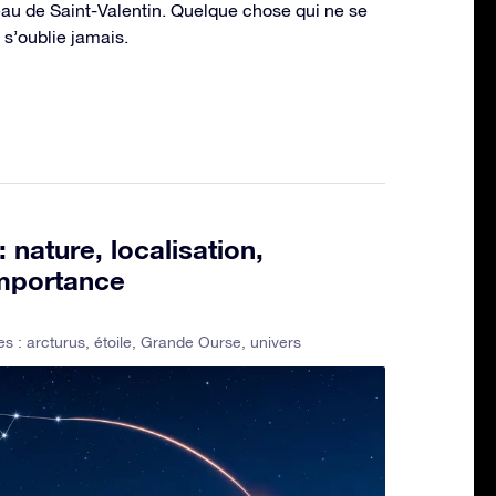
au de Saint-Valentin. Quelque chose qui ne se
 s’oublie jamais.
: nature, localisation,
importance
es :
arcturus
,
étoile
,
Grande Ourse
,
univers