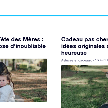
Fête des Mères :
Cadeau pas cher 
ose d’inoubliable
idées originale
heureuse
- 16 avril
Astuces et cadeaux