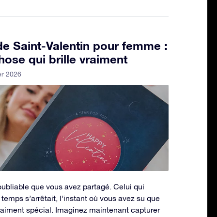
e Saint-Valentin pour femme :
hose qui brille vraiment
er 2026
bliable que vous avez partagé. Celui qui
 temps s’arrêtait, l’instant où vous avez su que
raiment spécial. Imaginez maintenant capturer