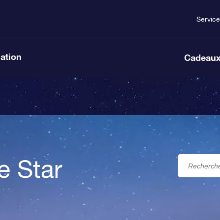
Service
lation
Cadeaux
e Star