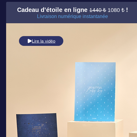
Cadeau d’étoile en ligne
!
1440 ₺
1080 ₺
Livraison numérique instantanée
Lire la vidéo