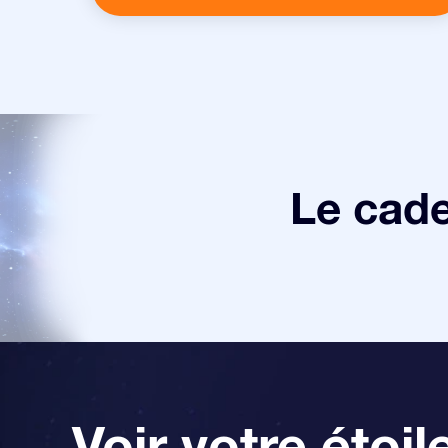
Le cade
Voir votre étoil