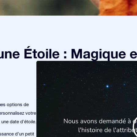
e Étoile : Magique et
ues options de
rsonnalisez votre
 une date d’étoile.
issance d’un petit