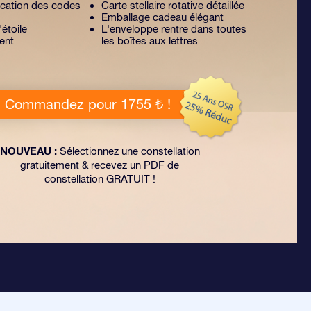
lication des codes
Carte stellaire rotative détaillée
Emballage cadeau élégant
'étoile
L'enveloppe rentre dans toutes
ent
les boîtes aux lettres
Commandez pour 1755 ₺ !
NOUVEAU :
Sélectionnez une constellation
gratuitement & recevez un PDF de
constellation GRATUIT !