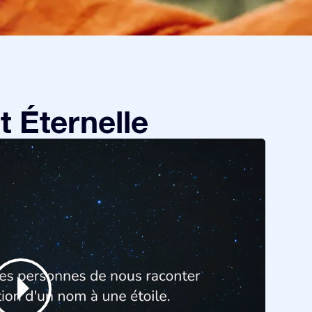
 Éternelle