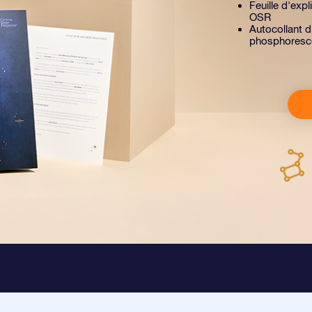
Feuille d'exp
OSR
Autocollant d
phosphoresc