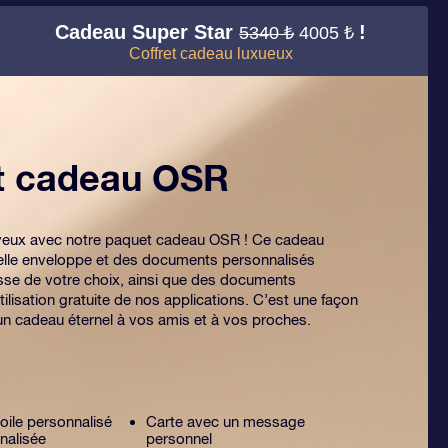
Cadeau Super Star
!
5340 ₺
4005 ₺
Coffret cadeau luxueux
et cadeau OSR
es yeux avec notre paquet cadeau OSR ! Ce cadeau
lle enveloppe et des documents personnalisés
sse de votre choix, ainsi que des documents
tilisation gratuite de nos applications. C’est une façon
 un cadeau éternel à vos amis et à vos proches.
toile personnalisé
Carte avec un message
nalisée
personnel