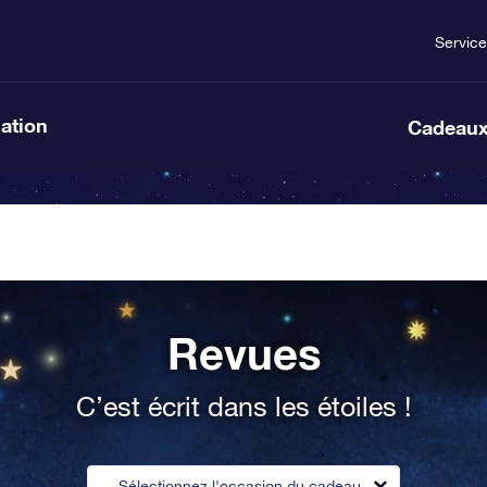
Service
lation
Cadeaux
Revues
C’est écrit dans les étoiles !
Sélectionnez l'occasion du cadeau