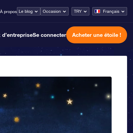
Le blog
Occasion
TRY
Français
À propos
 d’entreprise
Se connecter
Acheter une étoile !