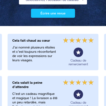
Écrire une revue
Cela fait chaud au cœur
J’ai nommé plusieurs étoiles
et c’est toujours réconfortant
de voir les expressions sur
leurs visages.
Cadeau de
remerciement
Cela valait la peine
d’attendre
C’est un cadeau magnifique
et magique ! La livraison a été
un peu retardée, mais
Cadeau de