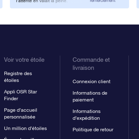
remerciement
l’attente en valait la peine.
Voir votre étoile
Commande et
livraison
Registre des
étoiles
Connexion client
Appli OSR Star
Informations de
Finder
paiement
Page d’accueil
Informations
personnalisée
d’expédition
Un million d’étoiles
Politique de retour