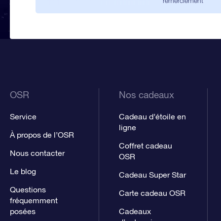
remerciement
OSR
Nos cadeaux
Service
Cadeau d’étoile en
ligne
À propos de l’OSR
Coffret cadeau
Nous contacter
OSR
Le blog
Cadeau Super Star
Questions
Carte cadeau OSR
fréquemment
posées
Cadeaux