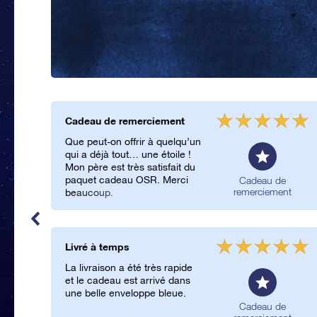
Cadeau de remerciement
Que peut-on offrir à quelqu’un
qui a déjà tout… une étoile !
Mon père est très satisfait du
paquet cadeau OSR. Merci
Cadeau de
remerciement
beaucoup.
Livré à temps
La livraison a été très rapide
et le cadeau est arrivé dans
une belle enveloppe bleue.
Cadeau de