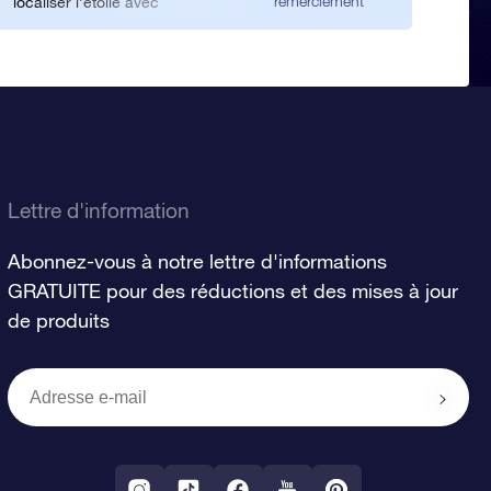
remerciement
localiser l’étoile avec
l’application Star Finder. Merci
beaucoup !
Lettre d'information
Abonnez-vous à notre lettre d'informations
GRATUITE pour des réductions et des mises à jour
de produits