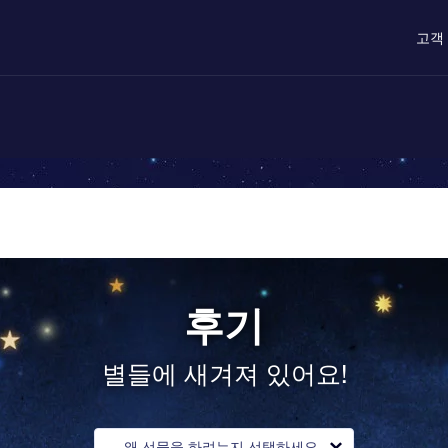
고객
후기
별들에 새겨져 있어요!
왜 선물을 하려는지 선택하세요