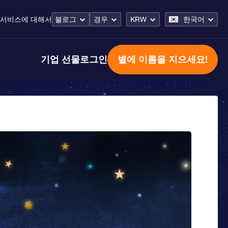
 서비스
에 대해서
블로그
경우
KRW
한국어
기업 선물
로그인
별에 이름을 지으세요!