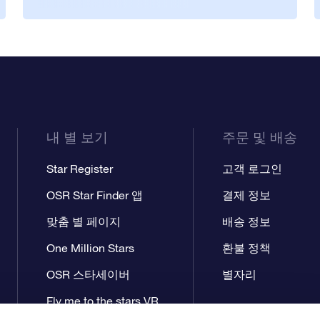
내 별 보기
주문 및 배송
Star Register
고객 로그인
OSR Star Finder 앱
결제 정보
맞춤 별 페이지
배송 정보
One Million Stars
환불 정책
OSR 스타세이버
별자리
Fly me to the stars VR
앱