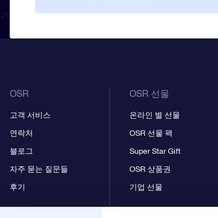
OSR
OSR 선물
고객 서비스
온라인 별 선물
연락처
OSR 선물 팩
블로그
Super Star Gift
자주 묻는 질문들
OSR 상품권
후기
기업 선물