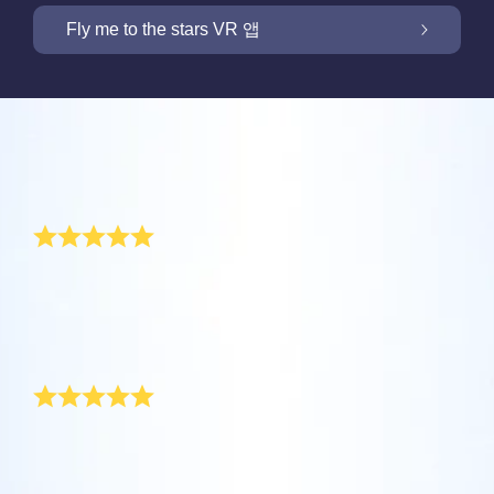
OSR 스타세이버로 화면을 밝히세요
Fly me to the stars VR 앱
저희 Online Star Register는 밤 하늘에서 별과
별자리를 찾을 수 있는 iOS와 안드로이용 무료
새 기능: VR 앱을 통해 별들을 향해 날아가세요
Online Star Register는 모든 별 선물 구입시 별
모바일 앱을 제공합니다. Online Star Register
리뷰
페이지를 무료로 제공합니다. Online Star
(OSR)에 등록된 별에 이름을 짓고 찾는 것이 이
One Million Stars 앱으로 집에서 편안하게 우
Register (OSR)에서 별에 이름을 붙이고 고객
Star Finder 앱 때문에 더 쉬워졌습니다. 고유한
주를 경험해 보세요. 여러분의 웹 브라우저에서
놀라운 기념일 선물
맞춤화된 별 페이지를 만들어서 친구, 가족, 또
별 코드로 하늘에서 특별히 이름지어진 별의 위
OSR 스타세이버로 고객님의 별을 늘 가까이
별로 여행을 갈 수 있다는 것은 혁신적인 방법
는 직장 동료가 결코 잊지 않을 개인화된 경험
치를 표시하거나, 자신의 위치에서 볼 수 있는
하세요. 고객님의 별을 스마트폰 또는 컴퓨터
입니다. 이 One Million Stars 앱을 사용하면 천
을 만들어 보세요. 환경 메시지를 쓰고, 사진을
별자리들을 검색해 보세요.
저와 남편은 행복한 결혼 생활 5주년을 맞게 되었습니
OSR Fly me to the stars VR 앱을 통해 여러 행
배경화경으로 설정하고 화면을 밝히세요! 새로
문학자들이 명명한 별들 뿐만 아니라, Online
다. 결혼 기념일 선물로 저희 엄마가 Online Star
업로드하고, 그리고 더 많은 것을 해보세요.
성을 방문하고 밤하늘에 있는 88개 별자리에
운 OSR 스타세이버를 사용하여 언제든지 고객
Star Register (OSR)에서 이름지어지고 맞춤화
Register에서 우리를 위한 별을 등록해 주셨어요. 이제
더 보기
대해 알아보세요. “별을 연결”하고 각 별자리에
님의 별을 상상하세요.
된 별들을 포함 백만 개의 별들을 볼 수 있습니
우리 부부의 이름을 지닌 별이 있다니 정말 감동이죠!
더 보기
대한 정보를 확인하세요. 나만의 특별한 별을
훌륭한 기념일 선물
다. 3D로 우주를 관통해서 별들과 은하계를 경
더 보기
향해 날아가 디테일을 확인하고 사랑하는 사람
험하세요!
앱스토어 (iOS)
과 공유하세요. 무료 모바일 VR 앱은 iOS와
최근에 기발한 기념일 선물을 주문했습니다. Online
별 페이지 미리보기
Star Register는 고급스럽게 포장된 훌륭한 기념일 선물
Android에서 이용할 수 있습니다. 지금 앱을 다
더 보기
플레이 스토어 (안드로이드)
을 받는 사람에게 직접 배송해 줍니다. 선물을 받고 완전
OSR Starsaver 미리보기
운로드하고 별을 확인하세요!