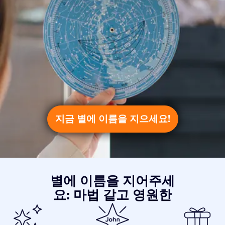
지금 별에 이름을 지으세요!
별에 이름을 지어주세
요: 마법 같고 영원한