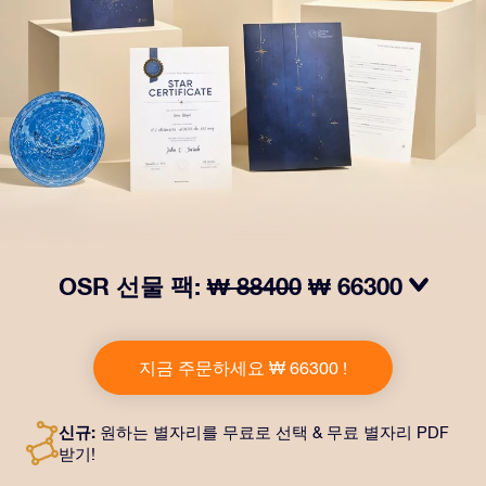
OSR 선물 팩:
₩ 88400
₩ 66300
OSR Gift Pack으로 받는 사람을 놀라켜 주세요! 예쁜 봉
투와 퍼스널라이즈 문서가 선택한 주소로 발송되고 디지
지금 주문하세요 ₩ 66300 !
털 문서가 제공되며 무료로 OSR 앱을 이용할 수 있습니
다. OSR Gift Pack은 친구나 사랑하는 사람에게 영원히
지속되는 선물을 할 수 있는 마법 같은 방법입니다.
신규:
원하는 별자리를 무료로 선택 & 무료 별자리 PDF
받기!