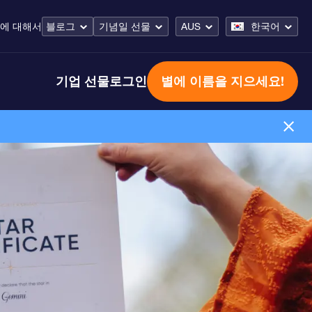
에 대해서
블로그
기념일 선물
AUS
한국어
기업 선물
로그인
별에 이름을 지으세요!