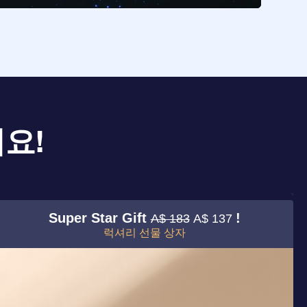
요!
Super Star Gift
!
A$ 183
A$ 137
럭셔리 선물 상자