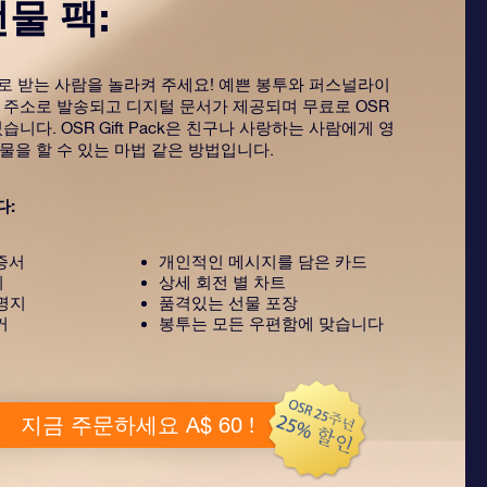
선물 팩:
ack으로 받는 사람을 놀라켜 주세요! 예쁜 봉투와 퍼스널라이
 주소로 발송되고 디지털 문서가 제공되며 무료로 OSR
습니다. OSR Gift Pack은 친구나 사랑하는 사람에게 영
물을 할 수 있는 마법 같은 방법입니다.
다:
증서
개인적인 메시지를 담은 카드
지
상세 회전 별 차트
설명지
품격있는 선물 포장
커
봉투는 모든 우편함에 맞습니다
지금 주문하세요 A$ 60 !