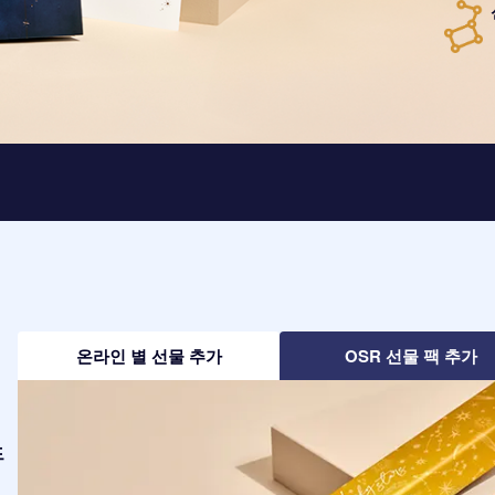
온라인 별 선물 추가
OSR 선물 팩 추가
드