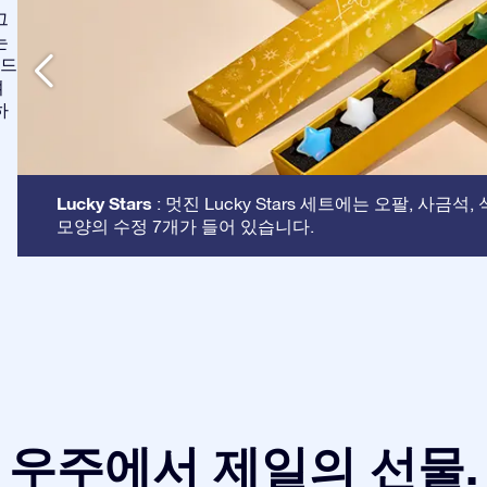
그
는
애드
여
하
Lucky Stars
: 멋진 Lucky Stars 세트에는 오팔, 사금석
모양의 수정 7개가 들어 있습니다.
우주에서 제일의 선물.