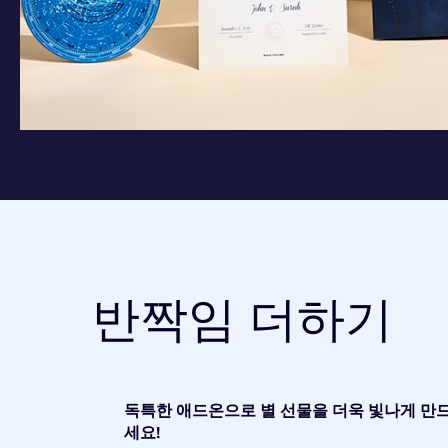
반짝임 더하기
독특한 애드온으로 별 선물을 더욱 빛나게 만
세요!