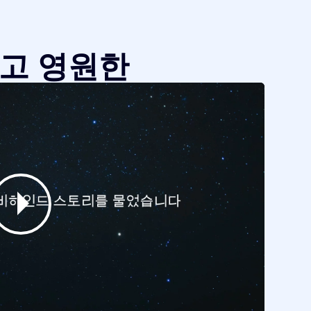
같고 영원한