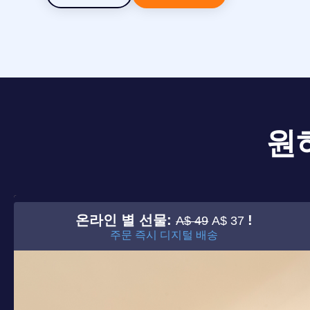
원
온라인 별 선물:
!
A$ 49
A$ 37
주문 즉시 디지털 배송