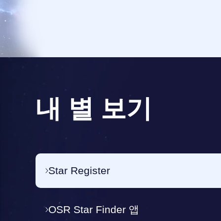
내 별 보기
Star Register
OSR Star Finder 앱