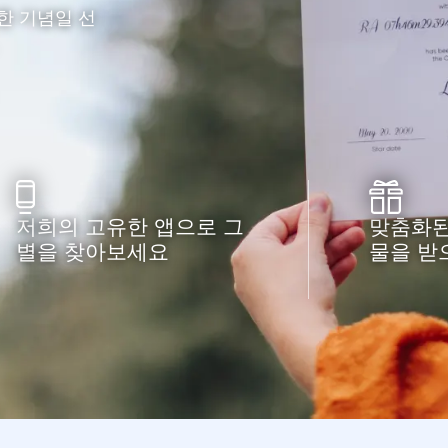
한 기념일 선
저희의 고유한 앱으로 그
맞춤화된
별을 찾아보세요
물을 받