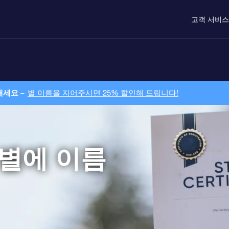
고객 서비스
내세요 –
별 이름을 지어주시면 25% 할인해 드립니다!
 별에 이름