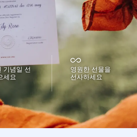
 기념일 선
영원한 선물을
으세요
선사하세요