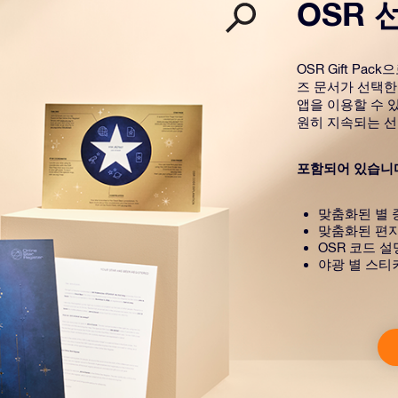
OSR 
OSR Gift P
즈 문서가 선택한
앱을 이용할 수 있
원히 지속되는 선
포함되어 있습니
맞춤화된 별 
맞춤화된 편
OSR 코드 
야광 별 스티