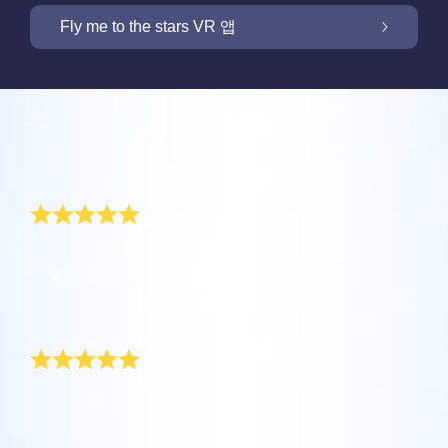
OSR 스타세이버로 화면을 밝히세요
Fly me to the stars VR 앱
저희 Online Star Register는 밤 하늘에서 별과
별자리를 찾을 수 있는 iOS와 안드로이용 무료
새 기능: VR 앱을 통해 별들을 향해 날아가세요
Online Star Register는 모든 별 선물 구입시 별
모바일 앱을 제공합니다. Online Star Register
리뷰
페이지를 무료로 제공합니다. Online Star
(OSR)에 등록된 별에 이름을 짓고 찾는 것이 이
One Million Stars 앱으로 집에서 편안하게 우
Register (OSR)에서 별에 이름을 붙이고 고객
Star Finder 앱 때문에 더 쉬워졌습니다. 고유한
주를 경험해 보세요. 여러분의 웹 브라우저에서
놀라운 기념일 선물
맞춤화된 별 페이지를 만들어서 친구, 가족, 또
별 코드로 하늘에서 특별히 이름지어진 별의 위
OSR 스타세이버로 고객님의 별을 늘 가까이
별로 여행을 갈 수 있다는 것은 혁신적인 방법
는 직장 동료가 결코 잊지 않을 개인화된 경험
치를 표시하거나, 자신의 위치에서 볼 수 있는
하세요. 고객님의 별을 스마트폰 또는 컴퓨터
입니다. 이 One Million Stars 앱을 사용하면 천
을 만들어 보세요. 환경 메시지를 쓰고, 사진을
별자리들을 검색해 보세요.
저와 남편은 행복한 결혼 생활 5주년을 맞게 되었습니
OSR Fly me to the stars VR 앱을 통해 여러 행
배경화경으로 설정하고 화면을 밝히세요! 새로
문학자들이 명명한 별들 뿐만 아니라, Online
다. 결혼 기념일 선물로 저희 엄마가 Online Star
업로드하고, 그리고 더 많은 것을 해보세요.
성을 방문하고 밤하늘에 있는 88개 별자리에
운 OSR 스타세이버를 사용하여 언제든지 고객
Star Register (OSR)에서 이름지어지고 맞춤화
Register에서 우리를 위한 별을 등록해 주셨어요. 이제
더 보기
대해 알아보세요. “별을 연결”하고 각 별자리에
님의 별을 상상하세요.
된 별들을 포함 백만 개의 별들을 볼 수 있습니
우리 부부의 이름을 지닌 별이 있다니 정말 감동이죠!
더 보기
대한 정보를 확인하세요. 나만의 특별한 별을
훌륭한 기념일 선물
다. 3D로 우주를 관통해서 별들과 은하계를 경
더 보기
향해 날아가 디테일을 확인하고 사랑하는 사람
험하세요!
앱스토어 (iOS)
과 공유하세요. 무료 모바일 VR 앱은 iOS와
최근에 기발한 기념일 선물을 주문했습니다. Online
별 페이지 미리보기
Star Register는 고급스럽게 포장된 훌륭한 기념일 선물
Android에서 이용할 수 있습니다. 지금 앱을 다
더 보기
플레이 스토어 (안드로이드)
을 받는 사람에게 직접 배송해 줍니다. 선물을 받고 완전
OSR Starsaver 미리보기
운로드하고 별을 확인하세요!