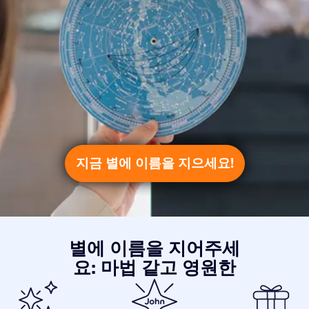
지금 별에 이름을 지으세요!
별에 이름을 지어주세
요: 마법 같고 영원한