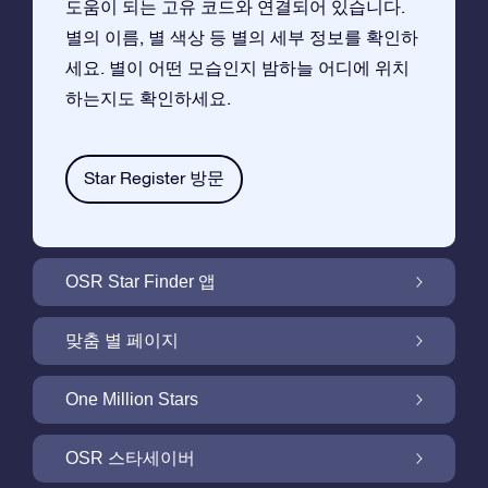
도움이 되는 고유 코드와 연결되어 있습니다.
별의 이름, 별 색상 등 별의 세부 정보를 확인하
세요. 별이 어떤 모습인지 밤하늘 어디에 위치
하는지도 확인하세요.
Star Register 방문
OSR Star Finder 앱
앱으로 밤 하늘에서 고객님 자신의 별을 찾아보
맞춤 별 페이지
세요
무료 별 페이지에서 별 선물을 원하는대로 꾸며
One Million Stars
보세요
One Million Stars:은하계를 탐색해 보세요
OSR 스타세이버