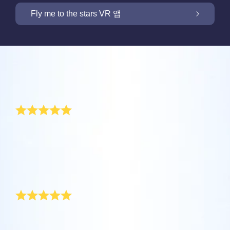
OSR 스타세이버로 화면을 밝히세요
Fly me to the stars VR 앱
저희 Online Star Register는 밤 하늘에서 별과
별자리를 찾을 수 있는 iOS와 안드로이용 무료
새 기능: VR 앱을 통해 별들을 향해 날아가세요
Online Star Register는 모든 별 선물 구입시 별
모바일 앱을 제공합니다. Online Star Register
리뷰
페이지를 무료로 제공합니다. Online Star
(OSR)에 등록된 별에 이름을 짓고 찾는 것이 이
One Million Stars 앱으로 집에서 편안하게 우
Register (OSR)에서 별에 이름을 붙이고 고객
Star Finder 앱 때문에 더 쉬워졌습니다. 고유한
주를 경험해 보세요. 여러분의 웹 브라우저에서
기념물로서의 별
맞춤화된 별 페이지를 만들어서 친구, 가족, 또
별 코드로 하늘에서 특별히 이름지어진 별의 위
OSR 스타세이버로 고객님의 별을 늘 가까이
별로 여행을 갈 수 있다는 것은 혁신적인 방법
는 직장 동료가 결코 잊지 않을 개인화된 경험
치를 표시하거나, 자신의 위치에서 볼 수 있는
하세요. 고객님의 별을 스마트폰 또는 컴퓨터
입니다. 이 One Million Stars 앱을 사용하면 천
을 만들어 보세요. 환경 메시지를 쓰고, 사진을
별자리들을 검색해 보세요.
세상을 떠난 사랑하는 가족의 기념물은 상당한 의미가
OSR Fly me to the stars VR 앱을 통해 여러 행
배경화경으로 설정하고 화면을 밝히세요. 새로
문학자들이 명명한 별들 뿐만 아니라, Online
있습니다. 오빠가 하늘나라에 갔을 때 오빠에 대한 기념
업로드하고, 그리고 더 많은 것을 해보세요.
성을 방문하고 밤하늘에 있는 88개 별자리에
운 OSR 스타세이버를 사용하여 언제든지 고객
Star Register (OSR)에서 이름지어지고 맞춤화
물로 별을 등록했습니다. 오빠 이름이 이제 별에 붙여져
더 보기
대해 알아보세요. “별을 연결”하고 각 별자리에
님의 별을 상상하세요.
된 별들을 포함 백만 개의 별들을 볼 수 있습니
있습니다. 오빠가 영원히 저와 함께 할 것이라는 생각이
더 보기
큰 위로가 됩니다.
대한 정보를 확인하세요. 나만의 특별한 별을
다. 3D로 우주를 관통해서 별들과 은하계를 경
매우 특별한 선물
더 보기
향해 날아가 디테일을 확인하고 사랑하는 사람
험하세요.
앱스토어 (iOS)
과 공유하세요. 무료 모바일 VR 앱은 iOS와
별 페이지 미리보기
작고한 사랑하는 사람을 기념하여 별 이름을 지어 주십
Android에서 이용할 수 있습니다. 지금 앱을 다
더 보기
플레이 스토어 (안드로이드)
시오. 저는 최근에 이것을 했습니다. 신속한 배달과 경우
OSR Starsaver 미리보기
운로드하고 별을 확인하세요.