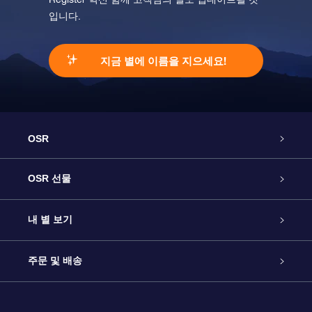
입니다.
지금 별에 이름을 지으세요!
OSR
고객 서비스
OSR 선물
연락처
온라인 별 선물
내 별 보기
블로그
OSR 선물 팩
Star Register
주문 및 배송
자주 묻는 질문들
OSR Star Finder 앱
Super Star Gift
고객 로그인