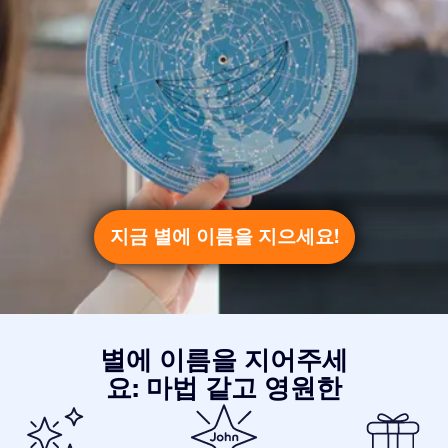
지금 별에 이름을 지으세요!
별에 이름을 지어주세
요: 마법 같고 영원한