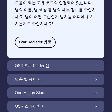
도움이 되는 고유 코드와 연결되어 있습니다.
별의 이름, 별 색상 등 별의 세부 정보를 확인하
세요. 별이 어떤 모습인지 밤하늘 어디에 위치
하는지도 확인하세요!
Star Register 방문
OSR Star Finder 앱
앱으로 밤 하늘에서 고객님 자신의 별을 찾아보
맞춤 별 페이지
세요
무료 별 페이지에서 별 선물을 원하는대로 꾸며
One Million Stars
보세요
One Million Stars:은하계를 탐색해 보세요
OSR 스타세이버