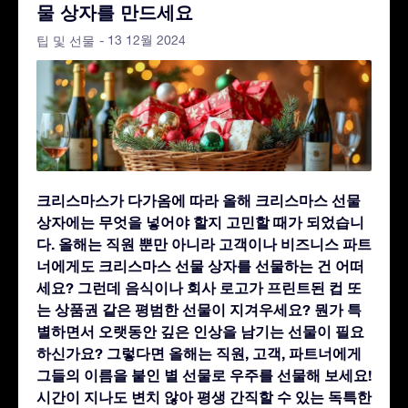
물 상자를 만드세요
- 13 12월 2024
팁 및 선물
크리스마스가 다가옴에 따라 올해 크리스마스 선물
상자에는 무엇을 넣어야 할지 고민할 때가 되었습니
다. 올해는 직원 뿐만 아니라 고객이나 비즈니스 파트
너에게도 크리스마스 선물 상자를 선물하는 건 어떠
세요? 그런데 음식이나 회사 로고가 프린트된 컵 또
는 상품권 같은 평범한 선물이 지겨우세요? 뭔가 특
별하면서 오랫동안 깊은 인상을 남기는 선물이 필요
하신가요? 그렇다면 올해는 직원, 고객, 파트너에게
그들의 이름을 붙인 별 선물로 우주를 선물해 보세요!
시간이 지나도 변치 않아 평생 간직할 수 있는 독특한