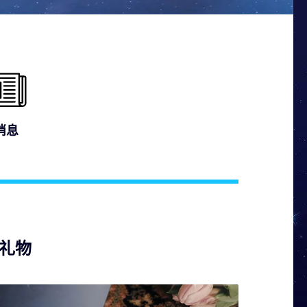
消息
礼物