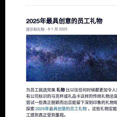
2025年最具创意的员工礼物
- 6 1 月 2025
提示和礼物
礼物
为员工挑选完美
比以往任何时候都更加令人
有公司标识的马克杯或礼品卡这样的传统礼物总
尝试一些真正脱颖而出且能留下深刻印象的礼物
探索
2025年最具创意的员工礼物
，这些礼物定能
工感到真正受到重视。