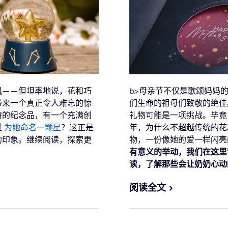
机——但坦率地说，花和巧
b>母亲节不仅是歌颂妈妈
带来一个真正令人难忘的惊
们生命的祖母们致敬的绝佳
特的纪念品，有一个充满创
礼物可能是一项挑战。毕竟
过
为她命名一颗星
？这正是
年，为什么不超越传统的花
的印象。继续阅读，探索更
物，一份像她的爱一样闪
有意义的举动，我们在这里
。
读，了解那些会让奶奶心动
阅读全文