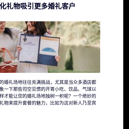
化礼物吸引更多婚礼客户
的婚礼场地往往充满挑战，尤其是当众多酒店都
象一下那些司空见惯的开胃小吃、饮品、气球以
样才能让您的婚礼场地独树一帜呢？一个绝妙的
礼物来提升套餐的魅力，比如为这对新人乃至宾