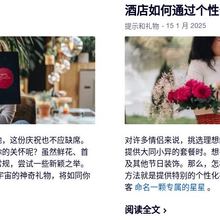
酒店如何通过个性
- 15 1 月 2025
提示和礼物
地，这份庆祝也不应缺席。
对许多情侣来说，挑选理想
你的关怀呢？虽然鲜花、首
提供大同小异的套餐时。想
常规，尝试一些新颖之举。
及其他节日装饰。那么，怎
宇宙的神奇礼物，将如同你
方法就是提供特别的个性化
客
命名一颗专属的星星
。
阅读全文