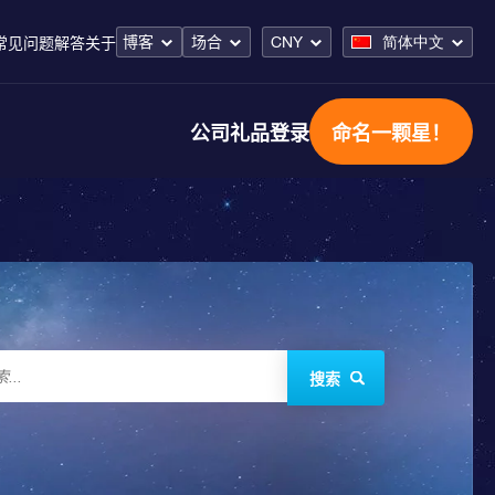
博客
场合
CNY
简体中文
常见问题解答
关于
公司礼品
登录
命名一颗星！
搜索