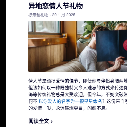
异地恋情人节礼物
- 29 1 月 2025
提示和礼物
情人节是颂扬爱情的佳节，即便你与伴侣身隔两
但该如何以一种既独特又令人难忘的方式来传达
饰等传统礼物总是大受欢迎，但今年，不妨突破
何不
以你爱人的名字为一颗星星命名
？这份来自
的爱情一般，永远璀璨夺目，闪耀不息。
阅读全文