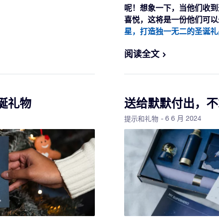
呢！想象一下，当他们收到
喜悦，这将是一份他们可以
星，打造独一无二的圣诞礼
阅读全文
诞礼物
送给默默付出，不
- 6 6 月 2024
提示和礼物