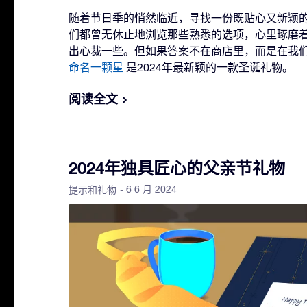
随着节日季的悄然临近，寻找一份既贴心又新颖
们都曾无休止地浏览那些熟悉的选项，心里琢磨
出心裁一些。但如果答案不在商店里，而是在我
命名一颗星
是2024年最新颖的一款圣诞礼物。
阅读全文
2024年独具匠心的父亲节礼物
- 6 6 月 2024
提示和礼物