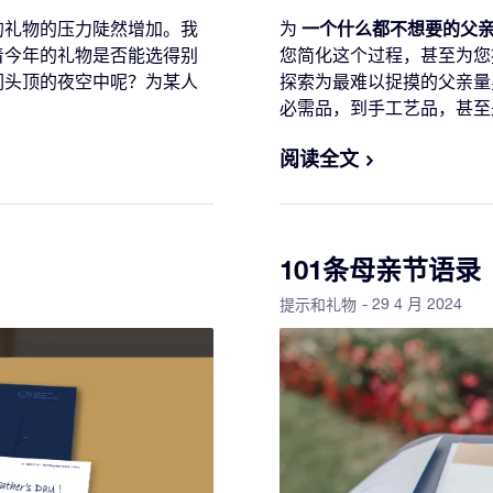
一个什么都不想要的父
的礼物的压力陡然增加。我
为
着今年的礼物是否能选得别
您简化这个过程，甚至为您
们头顶的夜空中呢？为某人
探索为最难以捉摸的父亲量
必需品，到手工艺品，甚至
阅读全文
101条母亲节语录
- 29 4 月 2024
提示和礼物