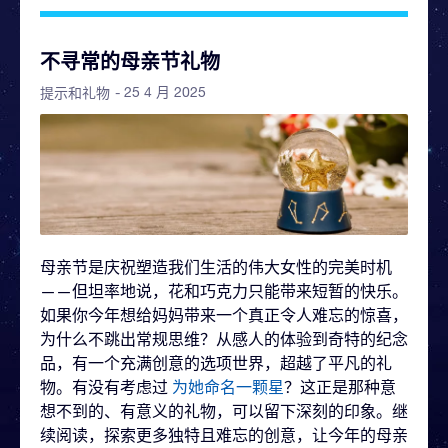
不寻常的母亲节礼物
- 25 4 月 2025
提示和礼物
母亲节是庆祝塑造我们生活的伟大女性的完美时机
——但坦率地说，花和巧克力只能带来短暂的快乐。
如果你今年想给妈妈带来一个真正令人难忘的惊喜，
为什么不跳出常规思维？从感人的体验到奇特的纪念
品，有一个充满创意的选项世界，超越了平凡的礼
物。有没有考虑过
为她命名一颗星
？这正是那种意
想不到的、有意义的礼物，可以留下深刻的印象。继
续阅读，探索更多独特且难忘的创意，让今年的母亲