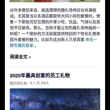
对许多情侣来说，挑选理想的婚礼场地往往充满挑
战，尤其是当众多酒店都提供大同小异的套餐时。想
象一下那些司空见惯的开胃小吃、饮品、气球以及其
他节日装饰。那么，怎样才能让您的婚礼场地独树一
帜呢？一个绝妙的方法就是提供特别的个性化礼物来
提升套餐的魅力，比如为这对新人乃至宾客
命名一
颗专属的星星
。
阅读全文
2025年最具创意的员工礼物
- 6 1 月 2025
提示和礼物