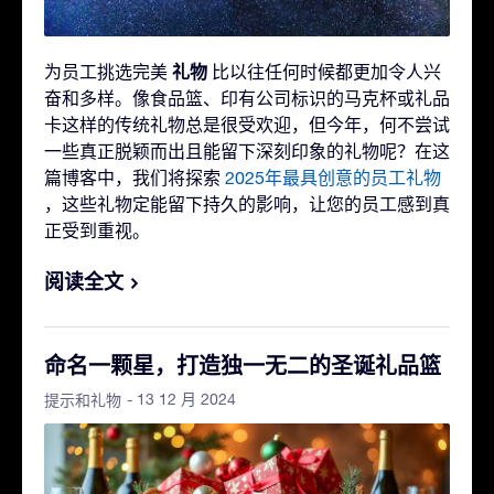
礼物
为员工挑选完美
比以往任何时候都更加令人兴
奋和多样。像食品篮、印有公司标识的马克杯或礼品
卡这样的传统礼物总是很受欢迎，但今年，何不尝试
一些真正脱颖而出且能留下深刻印象的礼物呢？在这
篇博客中，我们将探索
2025年最具创意的员工礼物
，这些礼物定能留下持久的影响，让您的员工感到真
正受到重视。
阅读全文
命名一颗星，打造独一无二的圣诞礼品篮
- 13 12 月 2024
提示和礼物