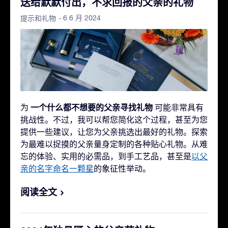
送给默默付出，不求回报的父亲的礼物
- 6 6 月 2024
提示和礼物
一个什么都不想要的父亲寻找礼物
为
可能非常具有
挑战性。不过，我可以帮您简化这个过程，甚至为您
提供一些建议，让您为父亲挑选出最好的礼物。探索
为最难以捉摸的父亲量身定制的各种贴心礼物。从难
忘的体验、实用的必需品，到手工艺品，甚至是
以父
亲的名字命名一颗星
的象征性举动。
阅读全文