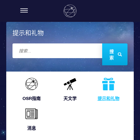
提示和礼物
搜
索
OSR指南
天文学
提示和礼物
消息