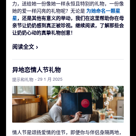
力，送给她一份像她一样永恒且特别的礼物，一份像
为她命名一颗星
她的爱一样闪亮的礼物呢？无论是
星
，还是其他有意义的举动，我们在这里帮助你在母
亲节让奶奶感到真正被珍视。继续阅读，了解那些会
让奶奶心动的真挚礼物创意！
阅读全文
异地恋情人节礼物
- 29 1 月 2025
提示和礼物
情人节是颂扬爱情的佳节，即便你与伴侣身隔两地，