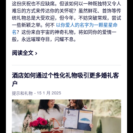
这份庆祝也不应缺席。但该如何以一种既独特又令人
难忘的方式来传达你的关怀呢？虽然鲜花、首饰等传
统礼物总是大受欢迎，但今年，不妨突破常规，尝试
一些新颖之举。何不
以你爱人的名字为一颗星星命
名
？这份来自宇宙的神奇礼物，将如同你的爱情一
般，永远璀璨夺目，闪耀不息。
阅读全文
酒店如何通过个性化礼物吸引更多婚礼客
户
- 15 1 月 2025
提示和礼物