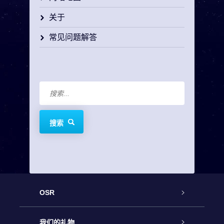
关于
常见问题解答
搜索
OSR
客户服务
我们的礼物