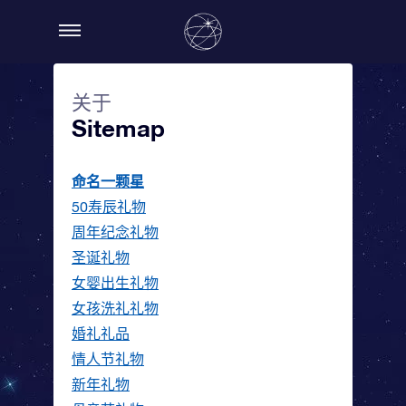
关于
Sitemap
命名一颗星
50寿辰礼物
周年纪念礼物
圣诞礼物
女婴出生礼物
女孩洗礼礼物
婚礼礼品
情人节礼物
新年礼物