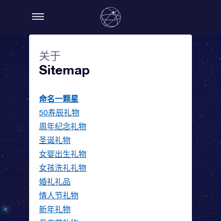
关于
Sitemap
命名一颗星
50寿辰礼物
周年纪念礼物
圣诞礼物
女婴出生礼物
女孩洗礼礼物
婚礼礼品
情人节礼物
新年礼物