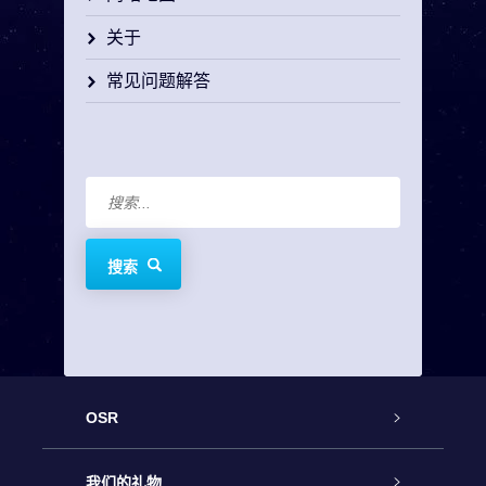
关于
常见问题解答
搜索
OSR
客户服务
我们的礼物