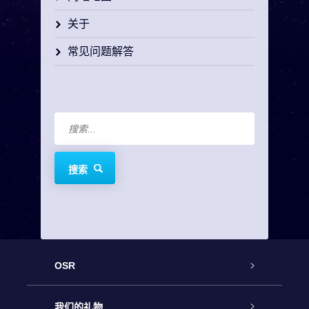
关于
常见问题解答
搜索
OSR
客户服务
我们的礼物