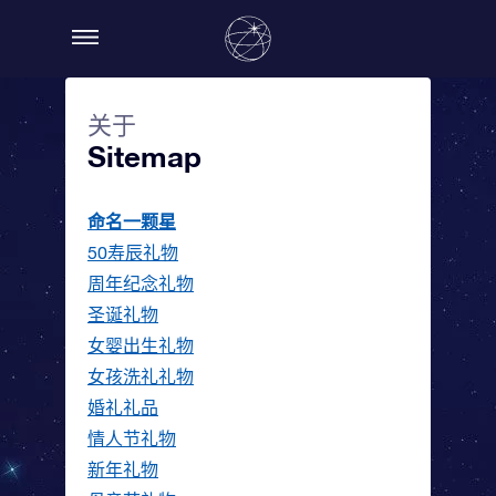
关于
Sitemap
命名一颗星
50寿辰礼物
周年纪念礼物
圣诞礼物
女婴出生礼物
女孩洗礼礼物
婚礼礼品
情人节礼物
新年礼物