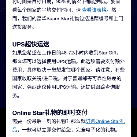
付时间是目标日期，95%的情况下都能完成。要查
看每个国家的平均交付时间，请
查看该表格
。
然
而，我们的豪华Super Star礼物包括追踪编号和上门
送货服务。
UPS超快运送
如果您希望在工作日的48-72小时内收到Star Gift，
那么您可以选择使用UPS运输。此选项需要支付额外
费用，具体取决于您想发往哪个国家。请注意，有些
国家收取关税/进口税。对于普通邮寄可靠性较差的
国家，强烈建议使用UPS运输。还提供跟踪查询服
务。
Online Star礼物的即时交付
需要一份最后一刻的礼物？那么就
订购Online Star礼
品
，一款可以立即交付给您，完全电子化的礼物。