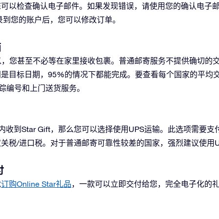
您可以检查确认电子邮件。如果发现错误，请使用您的确认电子
录到您的账户后，您可以修改订单。
箱
以，您甚至不必等在家里接收包裹。普通邮寄服务不提供确切的
是目标日期，95%的情况下都能完成。要查看每个国家的平均
包括追踪编号和上门送货服务。
内收到Star Gift，那么您可以选择使用UPS运输。此选项需
关税/进口税。对于普通邮寄可靠性较差的国家，强烈建议使用U
付
就
订购Online Star礼品
，一款可以立即交付给您，完全电子化的