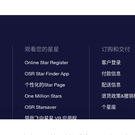
观看您的星星
订购和交付
Online Star Register
客户登录
OSR Star Finder App
付款信息
个性化的Star Page
配送信息
One Million Stars
退货政策&撤销
OSR Starsaver
个星座
带我飞向星星 VR 应用程
序