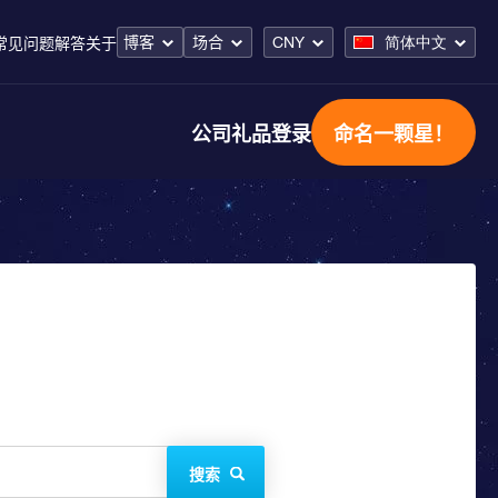
博客
场合
CNY
简体中文
常见问题解答
关于
公司礼品
登录
命名一颗星！
搜索