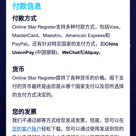
付款信息
付款方式
Online Star Register支持多种付款方式，包括Visa、
MasterCard、Maestro、American Express和
China
PayPal。还有针对特定国家的支付方式，如
UnionPay
WeChat
Alipay
(中国银联)、
和
。
货币
Online Star Register提供了各种货币的价格。阁下支
付的货币最终是由您是从哪个国家支付以及您所选择
的支付方式决定的。
您的发票
我们不通过邮寄方式给您发送发票，但是，您可以在
您的客户账户
轻松下载。您可以通过使用发送到您的