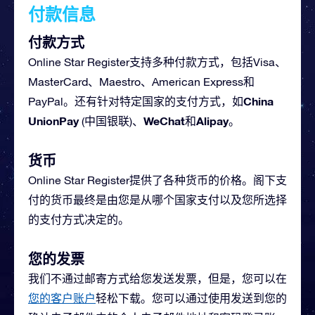
付款信息
付款方式
Online Star Register支持多种付款方式，包括Visa、
MasterCard、Maestro、American Express和
China
PayPal。还有针对特定国家的支付方式，如
UnionPay
WeChat
Alipay
(中国银联)、
和
。
货币
Online Star Register提供了各种货币的价格。阁下支
付的货币最终是由您是从哪个国家支付以及您所选择
的支付方式决定的。
您的发票
我们不通过邮寄方式给您发送发票，但是，您可以在
您的客户账户
轻松下载。您可以通过使用发送到您的