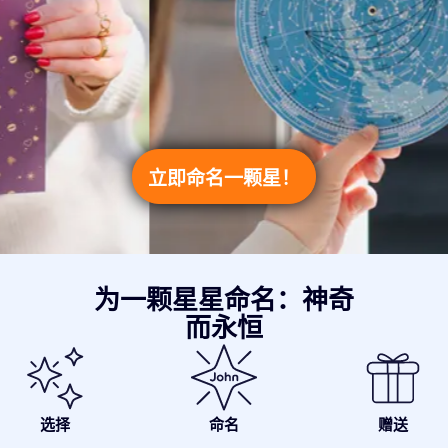
立即命名一颗星！
为一颗星星命名：神奇
而永恒
选择
命名
赠送