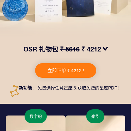
OSR 礼物包
₹ 5616
₹ 4212
我们推出了让人眼前一亮的 OSR礼物包！这款礼物包括
一个精美的信封、寄往您的收货地址的个性化文档、电子
立即下单 ₹ 4212 !
文件以及免费应用程序。这是一种向亲友赠送永恒礼物的
神奇方式。
新功能：
免费选择任意星座 & 获取免费的星座PDF！
数字的
豪华