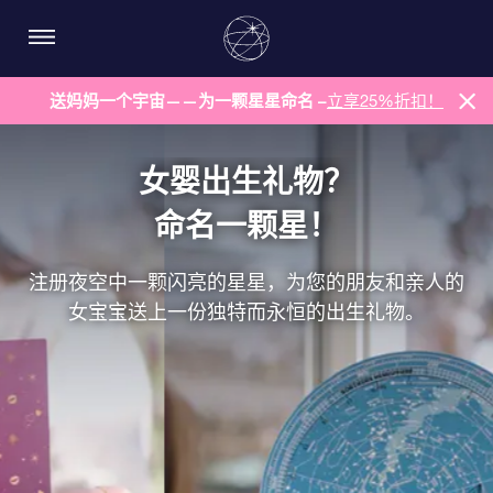
送妈妈一个宇宙——为一颗星星命名 –
立享25%折扣！
女婴出生礼物？
命名一颗星！
注册夜空中一颗闪亮的星星，为您的朋友和亲人的
女宝宝送上一份独特而永恒的出生礼物。