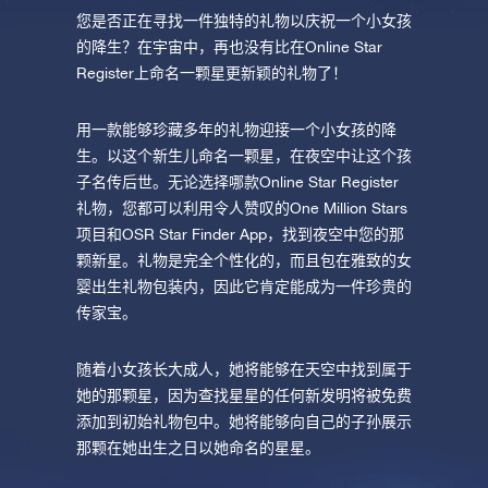
您是否正在寻找一件独特的礼物以庆祝一个小女孩
的降生？在宇宙中，再也没有比在Online Star
Register上命名一颗星更新颖的礼物了！
用一款能够珍藏多年的礼物迎接一个小女孩的降
生。以这个新生儿命名一颗星，在夜空中让这个孩
子名传后世。无论选择哪款Online Star Register
礼物，您都可以利用令人赞叹的One Million Stars
项目和OSR Star Finder App，找到夜空中您的那
颗新星。礼物是完全个性化的，而且包在雅致的女
婴出生礼物包装内，因此它肯定能成为一件珍贵的
传家宝。
随着小女孩长大成人，她将能够在天空中找到属于
她的那颗星，因为查找星星的任何新发明将被免费
添加到初始礼物包中。她将能够向自己的子孙展示
那颗在她出生之日以她命名的星星。