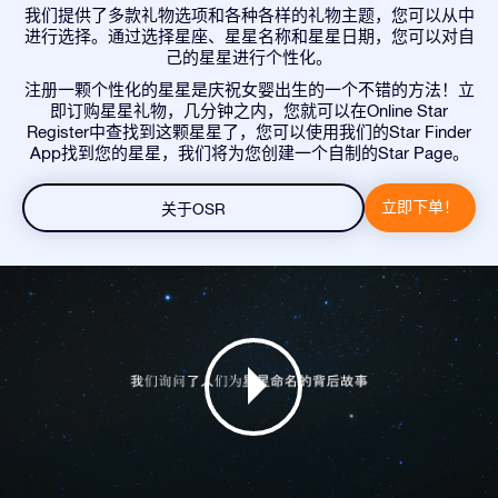
我们提供了多款礼物选项和各种各样的礼物主题，您可以从中
进行选择。通过选择星座、星星名称和星星日期，您可以对自
己的星星进行个性化。
注册一颗个性化的星星是庆祝女婴出生的一个不错的方法！立
即订购星星礼物，几分钟之内，您就可以在Online Star
Register中查找到这颗星星了，您可以使用我们的Star Finder
App找到您的星星，我们将为您创建一个自制的Star Page。
立即下单！
关于OSR