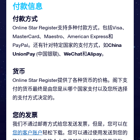
付款信息
付款方式
Online Star Register支持多种付款方式，包括Visa、
MasterCard、Maestro、American Express和
China
PayPal。还有针对特定国家的支付方式，如
UnionPay
WeChat
Alipay
(中国银联)、
和
。
货币
Online Star Register提供了各种货币的价格。阁下支
付的货币最终是由您是从哪个国家支付以及您所选择
的支付方式决定的。
您的发票
我们不通过邮寄方式给您发送发票，但是，您可以在
您的客户账户
轻松下载。您可以通过使用发送到您的