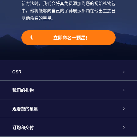
新方法时，我们会将其免费添加到您的初始礼物包
中。他将能够向自己的子孙展示那颗在他出生之日
以他命名的星星。
立即命名一颗星！
OSR
客户服务
我们的礼物
联系我们
Online Star礼物
观看您的星星
Online Star Register
博客
OSR 礼物包
订购和交付