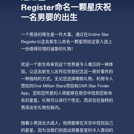
Register命名一颗星庆祝
一名男婴的出生
一个男孩的降生是一件大事。通过在Online Star
Register以这名新生儿命名一颗星而给这家人送上
一份值得珍惜的诚挚的礼物！
欢迎一个新生命来到这个世界是令人难忘的一种体
验。让这名新生儿名传后世是纪念这一奇妙事件的
一种独特的方式。无论您选择哪款礼物，利用令人
赞叹的One Million Stars项目和OSR Star Finder
App，您和您所爱的人将能够在夜空中找到您新命
名的星星。礼物可以进行个性化，而且包在独特的
男孩出生礼物包装内。
随着小男孩长大成人，他将能够在天空中找到自己
的星星，因为当我们创造出观看星星的令人激动的