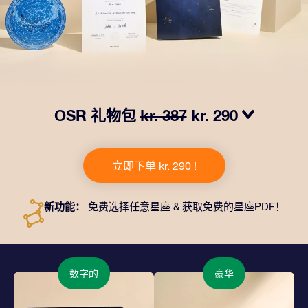
OSR 礼物包
kr. 387
kr. 290
我们推出了让人眼前一亮的 OSR礼物包！这款礼物包括
一个精美的信封、寄往您的收货地址的个性化文档、电子
立即下单 kr. 290 !
文件以及免费应用程序。这是一种向亲友赠送永恒礼物的
神奇方式。
新功能：
免费选择任意星座 & 获取免费的星座PDF！
数字的
豪华