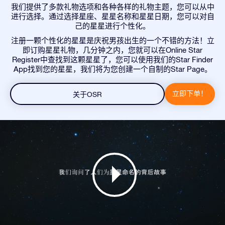
我们提供了多款礼物选项和各种各样的礼物主题，您可以从中
进行选择。通过选择星座、星星名称和星星日期，您可以对自
己的星星进行个性化。
注册一颗个性化的星星是庆祝男孩出生的一个不错的方法！立
即订购星星礼物，几分钟之内，您就可以在Online Star
Register中查找到这颗星星了，您可以使用我们的Star Finder
App找到您的星星，我们将为您创建一个自制的Star Page。
立即下单！
关于OSR