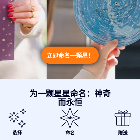
立即命名一颗星！
为一颗星星命名：神奇
而永恒
选择
命名
赠送