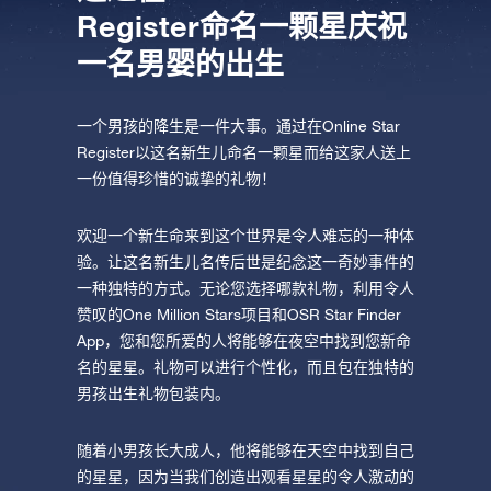
Register命名一颗星庆祝
一名男婴的出生
一个男孩的降生是一件大事。通过在Online Star
Register以这名新生儿命名一颗星而给这家人送上
一份值得珍惜的诚挚的礼物！
欢迎一个新生命来到这个世界是令人难忘的一种体
验。让这名新生儿名传后世是纪念这一奇妙事件的
一种独特的方式。无论您选择哪款礼物，利用令人
赞叹的One Million Stars项目和OSR Star Finder
App，您和您所爱的人将能够在夜空中找到您新命
名的星星。礼物可以进行个性化，而且包在独特的
男孩出生礼物包装内。
随着小男孩长大成人，他将能够在天空中找到自己
的星星，因为当我们创造出观看星星的令人激动的