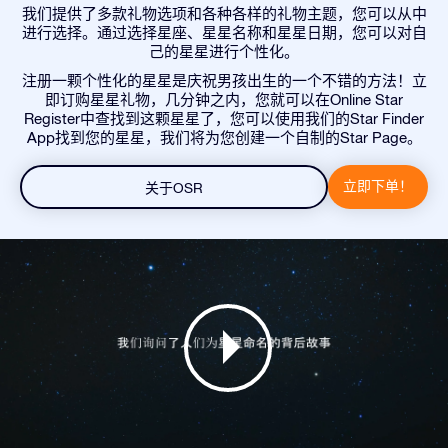
我们提供了多款礼物选项和各种各样的礼物主题，您可以从中
进行选择。通过选择星座、星星名称和星星日期，您可以对自
己的星星进行个性化。
注册一颗个性化的星星是庆祝男孩出生的一个不错的方法！立
即订购星星礼物，几分钟之内，您就可以在Online Star
Register中查找到这颗星星了，您可以使用我们的Star Finder
App找到您的星星，我们将为您创建一个自制的Star Page。
立即下单！
关于OSR