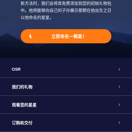
新方法时，我们会将其免费添加到您的初始礼物包
中。他将能够向自己的子孙展示那颗在他出生之日
以他命名的星星。
立即命名一颗星！
OSR
客户服务
我们的礼物
联系我们
Online Star礼物
观看您的星星
Online Star Register
博客
OSR 礼物包
订购和交付