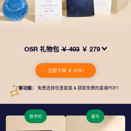
OSR 礼物包
￥ 403
￥ 279
我们推出了让人眼前一亮的 OSR礼物包！这款礼物包括
一个精美的信封、寄往您的收货地址的个性化文档、电子
立即下单 ￥ 279 !
文件以及免费应用程序。这是一种向亲友赠送永恒礼物的
神奇方式。
新功能：
免费选择任意星座 & 获取免费的星座PDF！
数字的
豪华