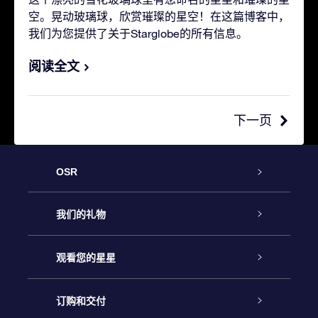
空。晃动玻璃球，欣赏璀璨的星空！在这篇博客中，
我们为您提供了关于Starglobe的所有信息。
阅读全文
下一页
OSR
客户服务
我们的礼物
联系我们
Online Star礼物
观看您的星星
Online Star Register
博客
OSR 礼物包
订购和交付