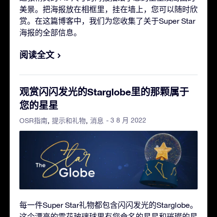
美景。把海报放在相框里，挂在墙上，您可以随时欣
赏。在这篇博客中，我们为您收集了关于Super Star
海报的全部信息。
阅读全文
观赏闪闪发光的Starglobe里的那颗属于
您的星星
- 3 8 月 2022
OSR指南
提示和礼物
消息
每一件Super Star礼物都包含闪闪发光的Starglobe。
这个漂亮的雪花玻璃球里有您命名的星星和璀璨的星