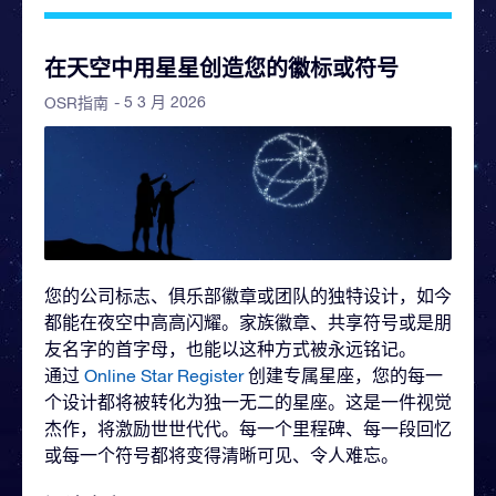
在天空中用星星创造您的徽标或符号
- 5 3 月 2026
OSR指南
您的公司标志、俱乐部徽章或团队的独特设计，如今
都能在夜空中高高闪耀。家族徽章、共享符号或是朋
友名字的首字母，也能以这种方式被永远铭记。
通过
Online Star Register
创建专属星座，您的每一
个设计都将被转化为独一无二的星座。这是一件视觉
杰作，将激励世世代代。每一个里程碑、每一段回忆
或每一个符号都将变得清晰可见、令人难忘。