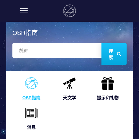
OSR指南
搜
索
OSR指南
天文学
提示和礼物
消息