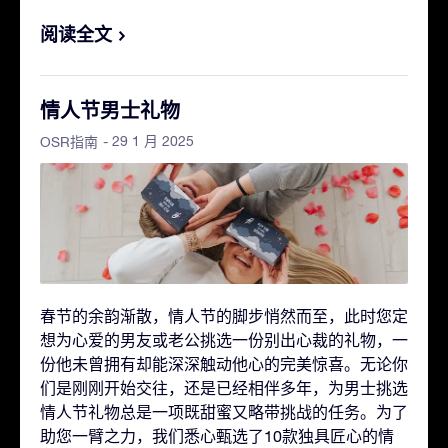
阅读全文
情人节男士礼物
- 29 1 月 2025
OSR指南
春节的余韵渐散，情人节的脚步悄然而至，此时您定
想为心爱的男友或老公挑选一份别出心裁的礼物，一
份他未曾拥有却能深深触动他心的完美惊喜。无论你
们是刚刚开始交往，还是已经相伴多年，为男士挑选
情人节礼物总是一项既甜蜜又略带挑战的任务。为了
助您一臂之力，我们悉心甄选了10款独具匠心的情